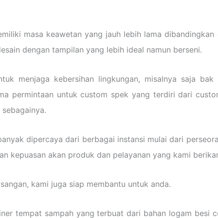
iliki masa keawetan yang jauh lebih lama dibandingkan d
esain dengan tampilan yang lebih ideal namun berseni.
tuk menjaga kebersihan lingkungan, misalnya saja bak
ma permintaan untuk custom spek yang terdiri dari cust
n sebagainya.
h banyak dipercaya dari berbagai instansi mulai dari perse
kan kepuasan akan produk dan pelayanan yang kami berika
masangan, kami juga siap membantu untuk anda.
ner tempat sampah yang terbuat dari bahan logam besi c