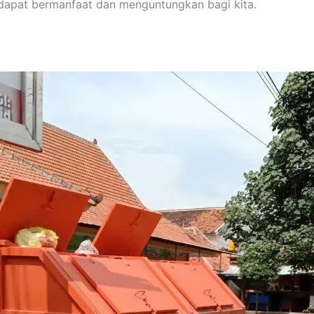
 dapat bermanfaat dan menguntungkan bagi kita.