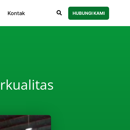
Kontak
HUBUNGI KAMI
kualitas