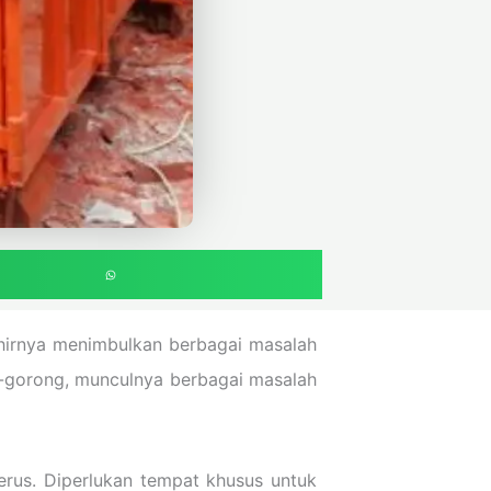
hirnya menimbulkan berbagai masalah
ng-gorong, munculnya berbagai masalah
rus. Diperlukan tempat khusus untuk