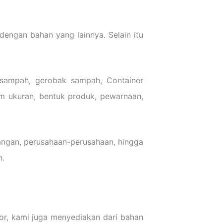
engan bahan yang lainnya. Selain itu
 sampah, gerobak sampah, Container
om ukuran, bentuk produk, pewarnaan,
orangan, perusahaan-perusahaan, hingga
n.
or, kami juga menyediakan dari bahan