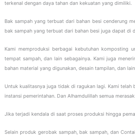
terkenal dengan daya tahan dan kekuatan yang dimiliki.
Bak sampah yang terbuat dari bahan besi cenderung mem
bak sampah yang terbuat dari bahan besi juga dapat di d
Kami memproduksi berbagai kebutuhan komposting un
tempat sampah, dan lain sebagainya. Kami juga meneri
bahan material yang digunakan, desain tampilan, dan lai
Untuk kualitasnya juga tidak di ragukan lagi. Kami tela
instansi pemerintahan. Dan Alhamdulillah semua merasa
Jika terjadi kendala di saat proses produksi hingga pe
Selain produk gerobak sampah, bak sampah, dan Contai