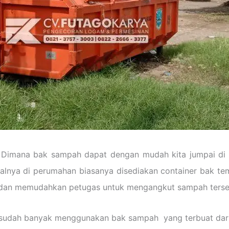
Dimana bak sampah dapat dengan mudah kita jumpai di 
alnya di perumahan biasanya disediakan container bak t
 dan memudahkan petugas untuk mengangkut sampah terse
h sudah banyak menggunakan bak sampah yang terbuat dari