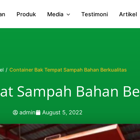
an
Produk
Media
Testimoni
Artikel
el
/
Container Bak Tempat Sampah Bahan Berkualitas
at Sampah Bahan Ber
admin
August 5, 2022