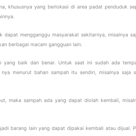
 khususnya yang berlokasi di area padat penduduk seper
innya.
 dapat mengganggu masyarakat sekitarnya, misalnya saj
an berbagai macam gangguan lain.
yang baik dan benar. Untuk saat ini sudah ada tempa
ya menurut bahan sampah itu sendiri, misalnya saja s
t, maka sampah ada yang dapat diolah kembali, misal
adi barang lain yang dapat dipakai kembali atau dijual.