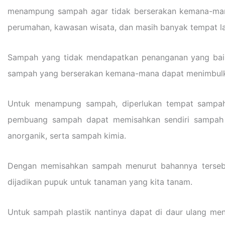
menampung sampah agar tidak berserakan kemana-mana,
perumahan, kawasan wisata, dan masih banyak tempat la
Sampah yang tidak mendapatkan penanganan yang baik
sampah yang berserakan kemana-mana dapat menimbulk
Untuk menampung sampah, diperlukan tempat sampah 
pembuang sampah dapat memisahkan sendiri sampah n
anorganik, serta sampah kimia.
Dengan memisahkan sampah menurut bahannya tersebu
dijadikan pupuk untuk tanaman yang kita tanam.
Untuk sampah plastik nantinya dapat di daur ulang menj