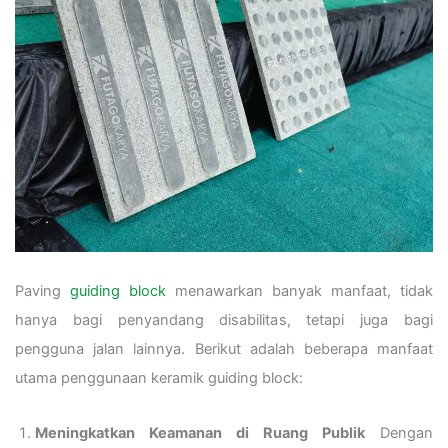
Paving
guiding block
menawarkan banyak manfaat, tidak
hanya bagi penyandang disabilitas, tetapi juga bagi
pengguna jalan lainnya. Berikut adalah beberapa manfaat
utama penggunaan keramik guiding block:
Meningkatkan Keamanan di Ruang Publik
Dengan