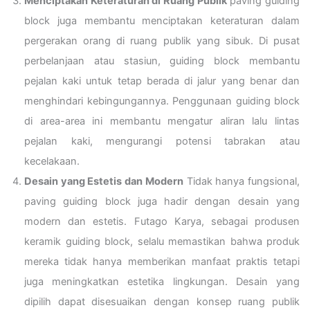
Menciptakan Keteraturan di Ruang Publik
paving guiding
block juga membantu menciptakan keteraturan dalam
pergerakan orang di ruang publik yang sibuk. Di pusat
perbelanjaan atau stasiun, guiding block membantu
pejalan kaki untuk tetap berada di jalur yang benar dan
menghindari kebingungannya. Penggunaan guiding block
di area-area ini membantu mengatur aliran lalu lintas
pejalan kaki, mengurangi potensi tabrakan atau
kecelakaan.
Desain yang Estetis dan Modern
Tidak hanya fungsional,
paving guiding block juga hadir dengan desain yang
modern dan estetis. Futago Karya, sebagai produsen
keramik guiding block, selalu memastikan bahwa produk
mereka tidak hanya memberikan manfaat praktis tetapi
juga meningkatkan estetika lingkungan. Desain yang
dipilih dapat disesuaikan dengan konsep ruang publik