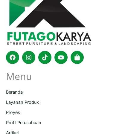
Facebook
Instagram
Tiktok
Youtube
Shopping-
bag
Menu
Beranda
Layanan Produk
Proyek
Profil Perusahaan
Artikel