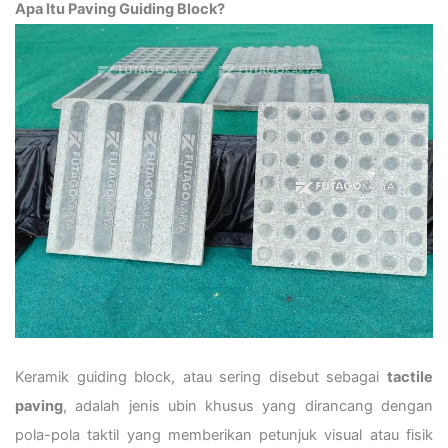
Apa Itu Paving Guiding Block?
Keramik guiding block, atau sering disebut sebagai
tactile
paving
, adalah jenis ubin khusus yang dirancang dengan
pola-pola taktil yang memberikan petunjuk visual atau fisik