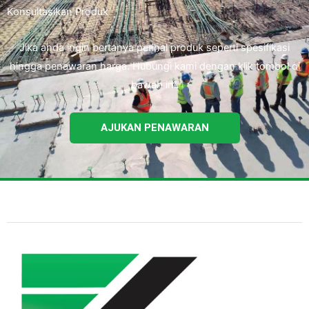
Konsultasikan Produk
Jika anda ingin bertanya perihal produk seperti spesifikasi
hingga penawaran harga. Hubungi kami dengan klik tombol di
bawah ini.
AJUKAN PENAWARAN