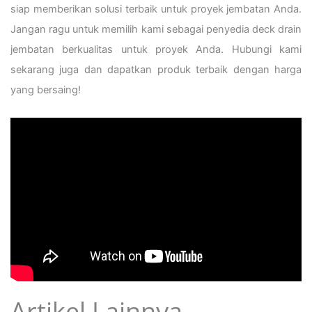
siap memberikan solusi terbaik untuk proyek jembatan Anda.
Jangan ragu untuk memilih kami sebagai penyedia deck drain
jembatan berkualitas untuk proyek Anda. Hubungi kami
sekarang juga dan dapatkan produk terbaik dengan harga
yang bersaing!
Artikel Lainnya