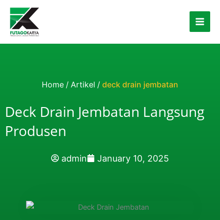
Skip to content
Home
/
Artikel
/
deck drain jembatan
Deck Drain Jembatan Langsung
Produsen
admin
January 10, 2025