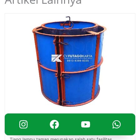
January 13, 2022
Tiang Lampu Taman Klasik Cabang Lima
Tiang lampu taman merupakan salah satu fasilitas