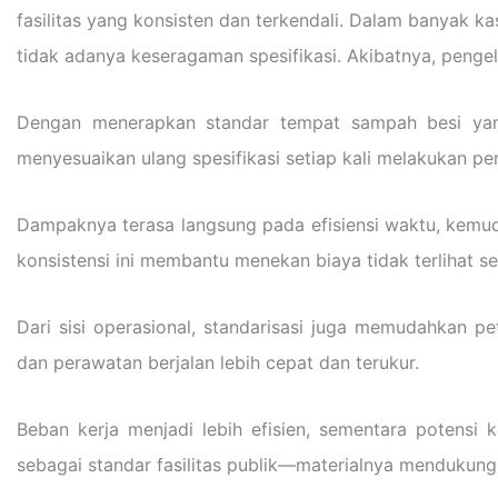
fasilitas yang konsisten dan terkendali. Dalam banyak k
tidak adanya keseragaman spesifikasi. Akibatnya, pengelola
Dengan menerapkan standar tempat sampah besi yang
menyesuaikan ulang spesifikasi setiap kali melakukan p
Dampaknya terasa langsung pada efisiensi waktu, kemud
konsistensi ini membantu menekan biaya tidak terlihat s
Dari sisi operasional, standarisasi juga memudahkan
dan perawatan berjalan lebih cepat dan terukur.
Beban kerja menjadi lebih efisien, sementara potensi 
sebagai standar fasilitas publik—materialnya mendukun