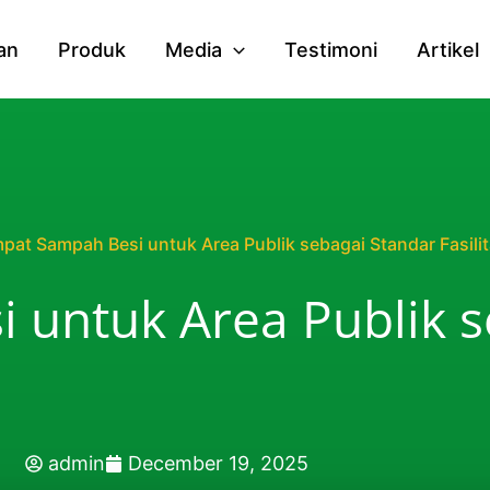
an
Produk
Media
Testimoni
Artikel
pat Sampah Besi untuk Area Publik sebagai Standar Fasili
 untuk Area Publik s
admin
December 19, 2025