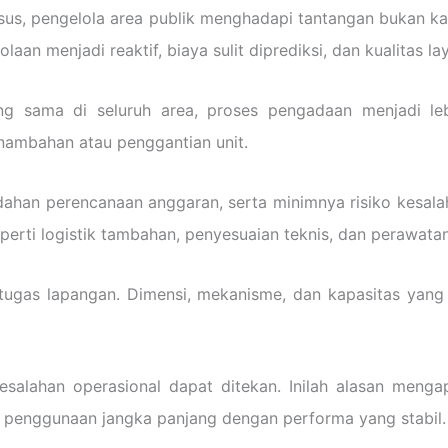
asus, pengelola area publik menghadapi tantangan bukan kar
an menjadi reaktif, biaya sulit diprediksi, dan kualitas lay
 sama di seluruh area, proses pengadaan menjadi lebi
enambahan atau penggantian unit.
ahan perencanaan anggaran, serta minimnya risiko kesala
eperti logistik tambahan, penyesuaian teknis, dan perawata
 petugas lapangan. Dimensi, mekanisme, dan kapasitas y
kesalahan operasional dapat ditekan. Inilah alasan menga
g penggunaan jangka panjang dengan performa yang stabil.