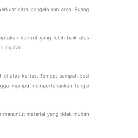
perkuat citra pengelolaan area. Ruang
iptakan kontrol yang lebih baik atas
elanjutan.
hat di atas kertas. Tempat sampah besi
ehingga mampu mempertahankan fungsi
uar menuntut material yang tidak mudah