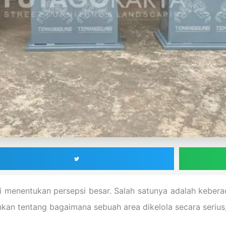
ali menentukan persepsi besar. Salah satunya adalah kebe
kan tentang bagaimana sebuah area dikelola secara serius, 