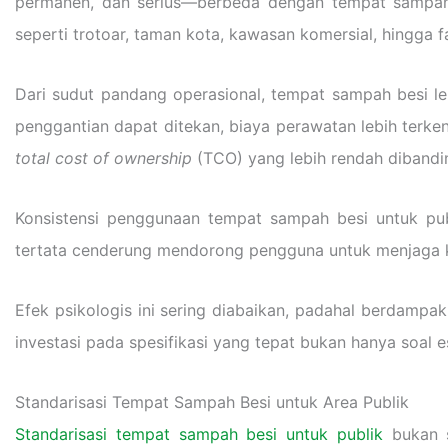
permanen, dan serius—berbeda dengan tempat sampah 
seperti trotoar, taman kota, kawasan komersial, hingga fa
Dari sudut pandang operasional, tempat sampah besi leb
penggantian dapat ditekan, biaya perawatan lebih terkend
total cost of ownership
(TCO) yang lebih rendah dibandin
Konsistensi penggunaan tempat sampah besi untuk publ
tertata cenderung mendorong pengguna untuk menjaga k
Efek psikologis ini sering diabaikan, padahal berdampa
investasi pada spesifikasi yang tepat bukan hanya soal es
Standarisasi Tempat Sampah Besi untuk Area Publik
Standarisasi tempat sampah besi untuk publik
bukan s