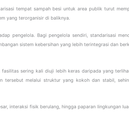
andarisasi tempat sampah besi untuk area publik turut mem
m yang terorganisir di baliknya.
dap pengelola. Bagi pengelola sendiri, standarisasi menc
mbangan sistem kebersihan yang lebih terintegrasi dan berk
asilitas sering kali diuji lebih keras daripada yang terli
n tersebut melalui struktur yang kokoh dan stabil, s
sar, interaksi fisik berulang, hingga paparan lingkungan l