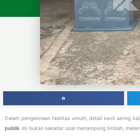
Dalam pengelolaan fasilitas umum, detail kecil sering k
publik
. Ini bukan sekadar soal menampung limbah, melain