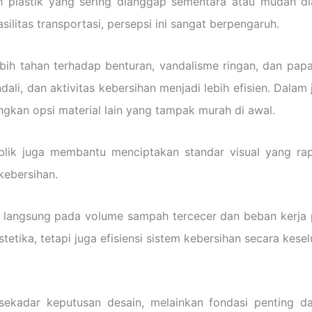
plastik yang sering dianggap sementara atau mudah dia
silitas transportasi, persepsi ini sangat berpengaruh.
ih tahan terhadap benturan, vandalisme ringan, dan papa
ali, dan aktivitas kebersihan menjadi lebih efisien. Dalam 
gkan opsi material lain yang tampak murah di awal.
ik juga membantu menciptakan standar visual yang rapi 
ebersihan.
k langsung pada volume sampah tercecer dan beban kerja 
tetika, tetapi juga efisiensi sistem kebersihan secara kesel
ekadar keputusan desain, melainkan fondasi penting 