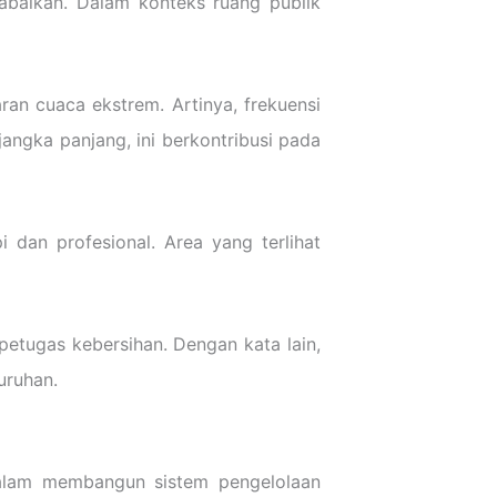
baikan. Dalam konteks ruang publik
ran cuaca ekstrem. Artinya, frekuensi
jangka panjang, ini berkontribusi pada
dan profesional. Area yang terlihat
petugas kebersihan. Dengan kata lain,
uruhan.
dalam membangun sistem pengelolaan