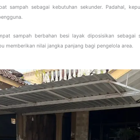
at sampah sebagai kebutuhan sekunder. Padahal, kepu
 pengguna.
at sampah berbahan besi layak diposisikan sebagai st
 memberikan nilai jangka panjang bagi pengelola area.