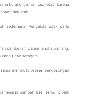
ena kurangnya fasilitas, tetapi karena
anan tidak stabil.
h sederhana. Pengelola tidak perlu
han pembelian. Dalam jangka panjang,
n yang tidak seragam.
ang sama membuat proses pengosongan
pa tempat sampah besi sering dipilih