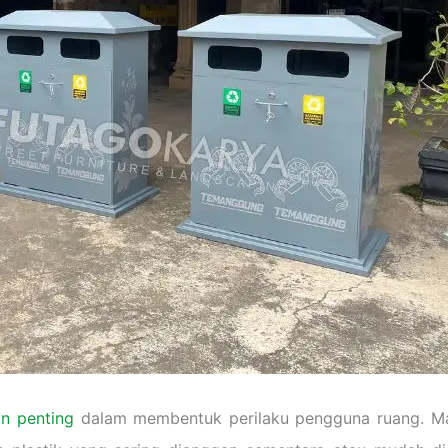
n penting
dalam membentuk perilaku pengguna ruang. Mat