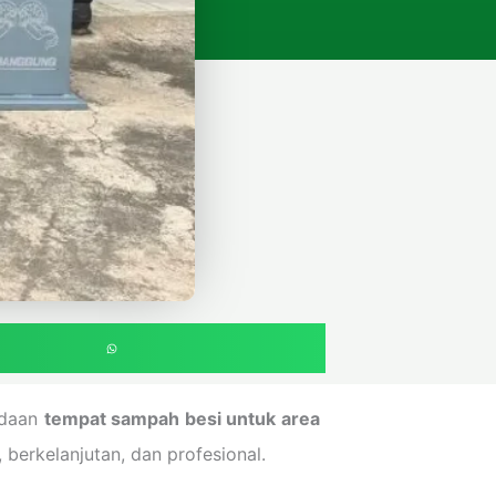
radaan
tempat sampah besi untuk area
berkelanjutan, dan profesional.