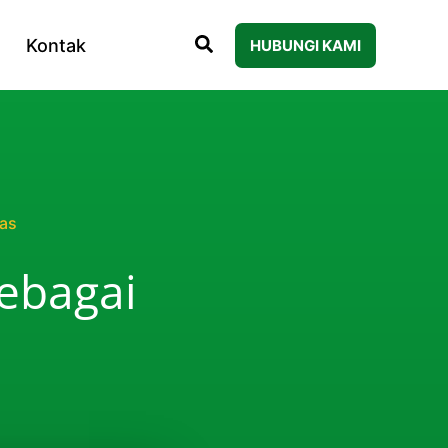
Kontak
HUBUNGI KAMI
tas
ebagai