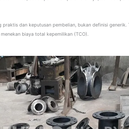
ng praktis dan keputusan pembelian, bukan definisi generi
n menekan biaya total kepemilikan (TCO).