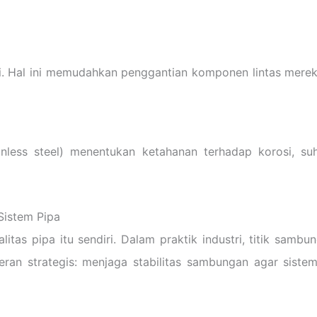
stri. Hal ini memudahkan penggantian komponen lintas me
ainless steel) menentukan ketahanan terhadap korosi, suhu
Sistem Pipa
itas pipa itu sendiri. Dalam praktik industri, titik sambu
rperan strategis: menjaga stabilitas sambungan agar sist