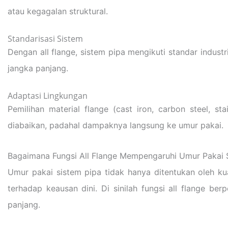
atau kegagalan struktural.
Standarisasi Sistem
Dengan all flange, sistem pipa mengikuti standar indu
jangka panjang.
Adaptasi Lingkungan
Pemilihan material flange (cast iron, carbon steel, st
diabaikan, padahal dampaknya langsung ke umur pakai.
Bagaimana Fungsi All Flange Mempengaruhi Umur Pakai 
Umur pakai sistem pipa tidak hanya ditentukan oleh kual
terhadap keausan dini. Di sinilah fungsi all flange be
panjang.