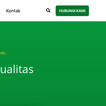
Kontak
HUBUNGI KAMI
nda
ualitas