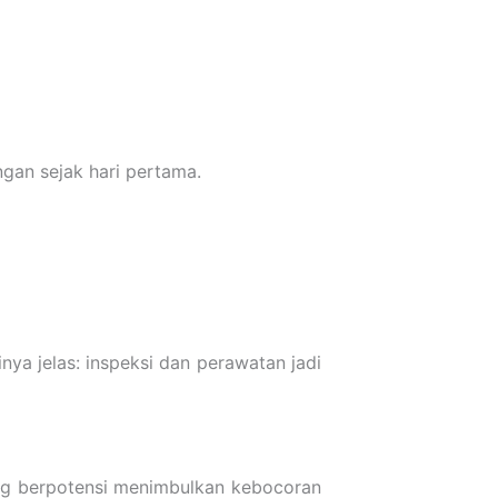
gan sejak hari pertama.
ya jelas: inspeksi dan perawatan jadi
ting berpotensi menimbulkan kebocoran