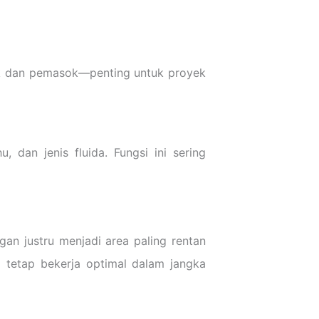
rek dan pemasok—penting untuk proyek
, dan jenis fluida. Fungsi ini sering
ngan justru menjadi area paling rentan
em tetap bekerja optimal dalam jangka