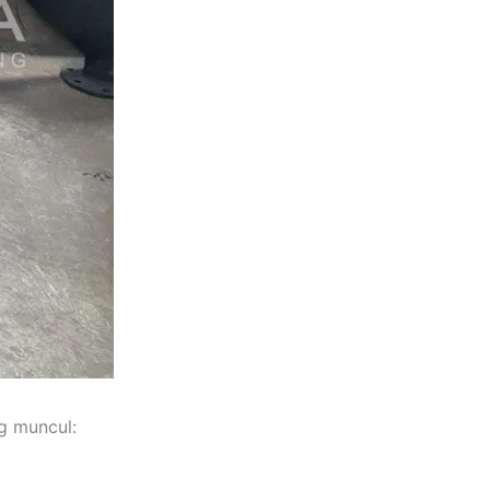
g muncul: