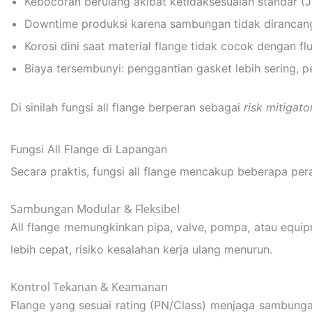
Kebocoran berulang akibat ketidaksesuaian standar (J
Downtime produksi karena sambungan tidak dirancang
Korosi dini saat material flange tidak cocok dengan flu
Biaya tersembunyi: penggantian gasket lebih sering, p
Di sinilah fungsi all flange berperan sebagai
risk mitigato
Fungsi All Flange di Lapangan
Secara praktis, fungsi all flange mencakup beberapa per
Sambungan Modular & Fleksibel
All flange memungkinkan pipa, valve, pompa, atau equip
lebih cepat, risiko kesalahan kerja ulang menurun.
Kontrol Tekanan & Keamanan
Flange yang sesuai rating (PN/Class) menjaga sambungan