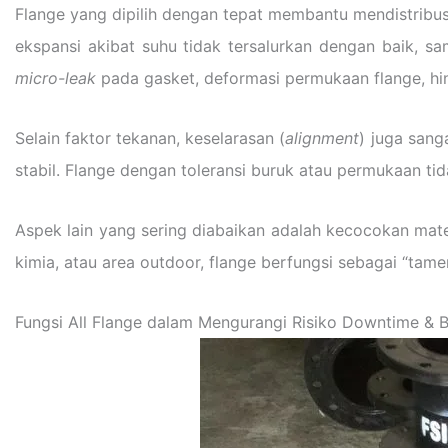
Flange yang dipilih dengan tepat membantu mendistribus
ekspansi akibat suhu tidak tersalurkan dengan baik, s
micro-leak
pada gasket, deformasi permukaan flange, hin
Selain faktor tekanan, keselarasan (
alignment
) juga sang
stabil. Flange dengan toleransi buruk atau permukaan tid
Aspek lain yang sering diabaikan adalah kecocokan mate
kimia, atau area outdoor, flange berfungsi sebagai “tam
Fungsi All Flange dalam Mengurangi Risiko Downtime & 