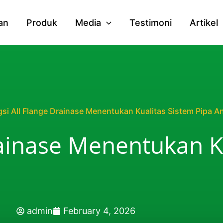
an
Produk
Media
Testimoni
Artikel
si All Flange Drainase Menentukan Kualitas Sistem Pipa A
rainase Menentukan K
admin
February 4, 2026