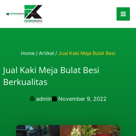
Skip to content
Home
/
Artikel
/
Jual Kaki Meja Bulat Besi
Jual Kaki Meja Bulat Besi
Berkualitas
admin
November 9, 2022