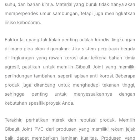
suhu, dan bahan kimia. Material yang buruk tidak hanya akan
memperpendek umur sambungan, tetapi juga meningkatkan
risiko kebocoran.
Faktor lain yang tak kalah penting adalah kondisi lingkungan
di mana pipa akan digunakan. Jika sistem perpipaan berada
di lingkungan yang rawan korosi atau terkena bahan kimia
agresif, pastikan untuk memilih Gibault Joint yang memiliki
perlindungan tambahan, seperti lapisan anti-korosi. Beberapa
produk juga dirancang untuk menghadapi tekanan tinggi,
sehingga penting untuk menyesuaikannya dengan
kebutuhan spesifik proyek Anda.
Terakhir, perhatikan merek dan reputasi produk. Memilih
Gibault Joint PVC dari produsen yang memiliki rekam jejak
baik dapat memberikan jaminan kualitas. Produsen yang