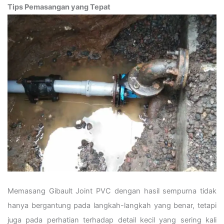
Tips Pemasangan yang Tepat
Memasang Gibault Joint PVC dengan hasil sempurna tidak
hanya bergantung pada langkah-langkah yang benar, tetapi
juga pada perhatian terhadap detail kecil yang sering kali