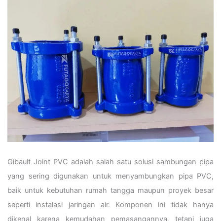
Gibault Joint PVC adalah salah satu solusi sambungan pipa
yang sering digunakan untuk menyambungkan pipa PVC,
baik untuk kebutuhan rumah tangga maupun proyek besar
seperti instalasi jaringan air. Komponen ini tidak hanya
dikenal karena kemudahan pemasangannya, tetapi juga