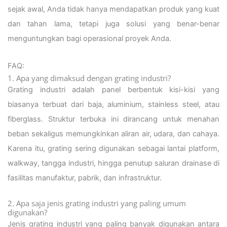
sejak awal, Anda tidak hanya mendapatkan produk yang kuat
dan tahan lama, tetapi juga solusi yang benar-benar
menguntungkan bagi operasional proyek Anda.
FAQ:
1. Apa yang dimaksud dengan grating industri?
Grating industri adalah panel berbentuk kisi-kisi yang
biasanya terbuat dari baja, aluminium, stainless steel, atau
fiberglass. Struktur terbuka ini dirancang untuk menahan
beban sekaligus memungkinkan aliran air, udara, dan cahaya.
Karena itu, grating sering digunakan sebagai lantai platform,
walkway, tangga industri, hingga penutup saluran drainase di
fasilitas manufaktur, pabrik, dan infrastruktur.
2. Apa saja jenis grating industri yang paling umum
digunakan?
Jenis grating industri yang paling banyak digunakan antara