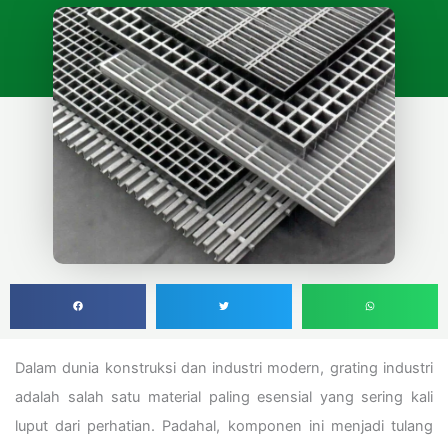
Dalam dunia konstruksi dan industri modern, grating industri
adalah salah satu material paling esensial yang sering kali
luput dari perhatian. Padahal, komponen ini menjadi tulang