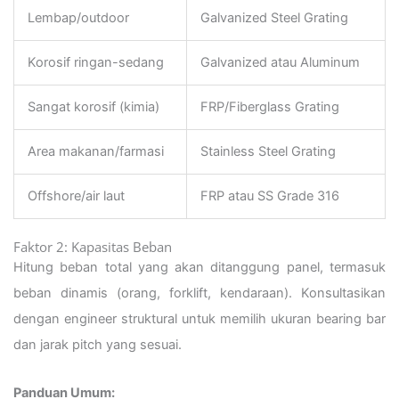
Lembap/outdoor
Galvanized Steel Grating
Korosif ringan-sedang
Galvanized atau Aluminum
Sangat korosif (kimia)
FRP/Fiberglass Grating
Area makanan/farmasi
Stainless Steel Grating
Offshore/air laut
FRP atau SS Grade 316
Faktor 2: Kapasitas Beban
Hitung beban total yang akan ditanggung panel, termasuk
beban dinamis (orang, forklift, kendaraan). Konsultasikan
dengan engineer struktural untuk memilih ukuran bearing bar
dan jarak pitch yang sesuai.
Panduan Umum: