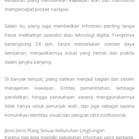
kehadiran plang memberikan kejelasan arah dan membantu
mempercepat proses navigasi.
Selain itu, plang juga memberikan informasi penting tanpa
harus melibatkan operator atau teknologi digital. Fungsinya
berlangsung 24 jam, tanpa memerlukan sumber daya
tambahan, menjadikannya solusi yang hemat dan praktis
dalam jangka panjang.
Di banyak tempat, plang bahkan menjadi bagian dari sistem
manajemen kawasan. Entitas pemerintahan, lembaga
pendidikan, hingga perusahaan swasta menggunakannya
tidak hanya untuk penunjuk arah, tapi juga sebagai sarana
komunikasi identitas visual dan penguat citra institusional.
Jenis-Jenis Plang Sesuai Kebutuhan Lingkungan
Karena tiap area memiliki kebutuhan informasi yang berbeda,