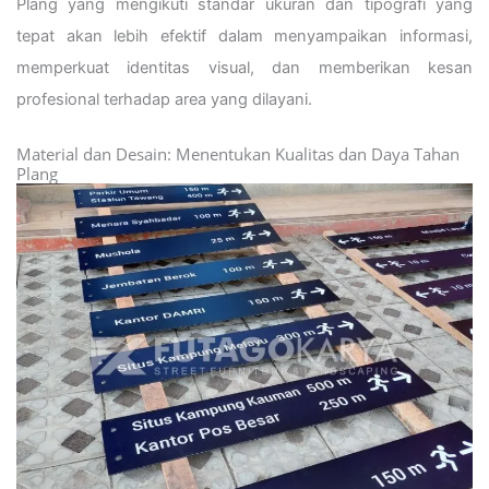
Plang yang mengikuti standar ukuran dan tipografi yang
tepat akan lebih efektif dalam menyampaikan informasi,
memperkuat identitas visual, dan memberikan kesan
profesional terhadap area yang dilayani.
Material dan Desain: Menentukan Kualitas dan Daya Tahan
Plang