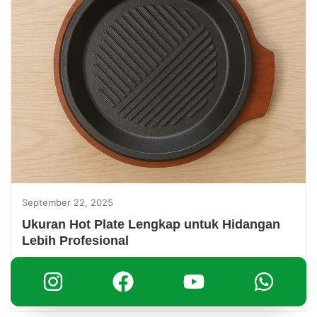
September 22, 2025
Ukuran Hot Plate Lengkap untuk Hidangan
Lebih Profesional
Ukuran hot plate sering dianggap sepele, padahal justru
sangat menentukan kualitas penyajian makanan. Bagi
Anda yang bergerak di bidang kuliner,...