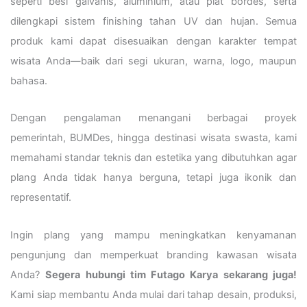
seperti besi galvanis, aluminium, atau plat bordes, serta
dilengkapi sistem finishing tahan UV dan hujan. Semua
produk kami dapat disesuaikan dengan karakter tempat
wisata Anda—baik dari segi ukuran, warna, logo, maupun
bahasa.
Dengan pengalaman menangani berbagai proyek
pemerintah, BUMDes, hingga destinasi wisata swasta, kami
memahami standar teknis dan estetika yang dibutuhkan agar
plang Anda tidak hanya berguna, tetapi juga ikonik dan
representatif.
Ingin plang yang mampu meningkatkan kenyamanan
pengunjung dan memperkuat branding kawasan wisata
Anda?
Segera hubungi tim Futago Karya sekarang juga!
Kami siap membantu Anda mulai dari tahap desain, produksi,