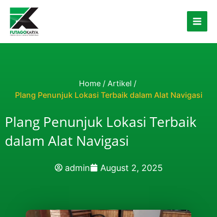
Skip to content
Home
/
Artikel
/
Plang Penunjuk Lokasi Terbaik dalam Alat Navigasi
Plang Penunjuk Lokasi Terbaik
dalam Alat Navigasi
admin
August 2, 2025