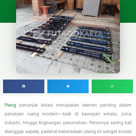
Plang
penunjuk lokasi merupakan elemen penting dalam
penataan ruang modern—baik di kawasan wisata, zona
industri, hingga lingkungan perumahan. Perannya sering kali
dianggap sepele, padahal keberadaan plang ini sangat krusial