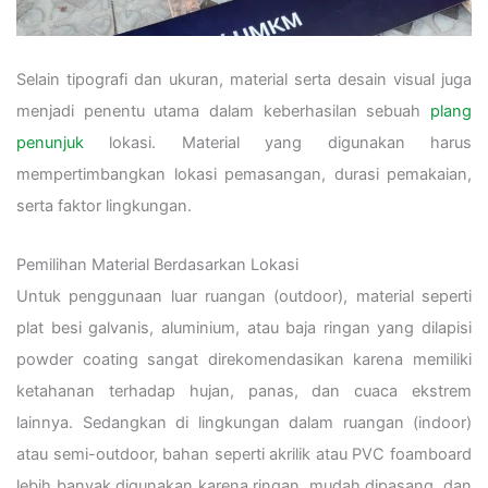
Selain tipografi dan ukuran, material serta desain visual juga
menjadi penentu utama dalam keberhasilan sebuah
plang
penunjuk
lokasi. Material yang digunakan harus
mempertimbangkan lokasi pemasangan, durasi pemakaian,
serta faktor lingkungan.
Pemilihan Material Berdasarkan Lokasi
Untuk penggunaan luar ruangan (outdoor), material seperti
plat besi galvanis, aluminium, atau baja ringan yang dilapisi
powder coating sangat direkomendasikan karena memiliki
ketahanan terhadap hujan, panas, dan cuaca ekstrem
lainnya. Sedangkan di lingkungan dalam ruangan (indoor)
atau semi-outdoor, bahan seperti akrilik atau PVC foamboard
lebih banyak digunakan karena ringan, mudah dipasang, dan