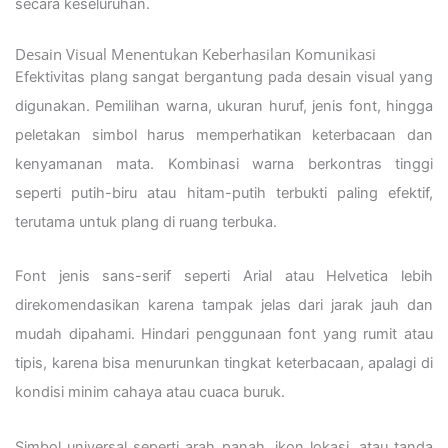
secara keseluruhan.
Desain Visual Menentukan Keberhasilan Komunikasi
Efektivitas plang sangat bergantung pada desain visual yang
digunakan. Pemilihan warna, ukuran huruf, jenis font, hingga
peletakan simbol harus memperhatikan keterbacaan dan
kenyamanan mata. Kombinasi warna berkontras tinggi
seperti putih-biru atau hitam-putih terbukti paling efektif,
terutama untuk plang di ruang terbuka.
Font jenis sans-serif seperti Arial atau Helvetica lebih
direkomendasikan karena tampak jelas dari jarak jauh dan
mudah dipahami. Hindari penggunaan font yang rumit atau
tipis, karena bisa menurunkan tingkat keterbacaan, apalagi di
kondisi minim cahaya atau cuaca buruk.
Simbol universal seperti arah panah, ikon lokasi, atau tanda