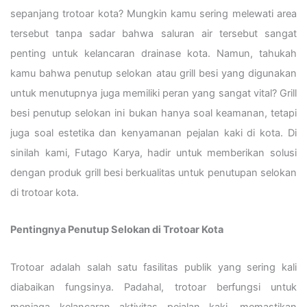
sepanjang trotoar kota? Mungkin kamu sering melewati area
tersebut tanpa sadar bahwa saluran air tersebut sangat
penting untuk kelancaran drainase kota. Namun, tahukah
kamu bahwa penutup selokan atau grill besi yang digunakan
untuk menutupnya juga memiliki peran yang sangat vital? Grill
besi penutup selokan ini bukan hanya soal keamanan, tetapi
juga soal estetika dan kenyamanan pejalan kaki di kota. Di
sinilah kami, Futago Karya, hadir untuk memberikan solusi
dengan produk grill besi berkualitas untuk penutupan selokan
di trotoar kota.
Pentingnya Penutup Selokan di Trotoar Kota
Trotoar adalah salah satu fasilitas publik yang sering kali
diabaikan fungsinya. Padahal, trotoar berfungsi untuk
menjaga kelancaran aktivitas pejalan kaki, memastikan