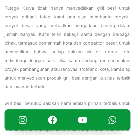
Futago Karya tidak hanya menyediakan grill besi untuk
proyek pribadi, tetapi kami juga siap membantu proyek-
proyek besar yang melibatkan pengadaan barang dalam
jumlah banyak. Kami telah bekerja sama dengan berbagai
pihak, termasuk pemerintah kota dan kontraktor besar, untuk
memastikan bahwa setiap saluran air di trotoar kota
terlindungi dengan baik. Jika kamu sedang merencanakan
proyek pembangunan atau renovasi trotoar di kota, kami siap
untuk menyediakan produk grill besi dengan kualitas terbaik
dan layanan terbaik.
Grill besi penutup selokan kami adalah pilihan terbaik untuk
meningkatkan kualitas trotoar kota. Selain memastikan
keamanan pejalan kaki, produk kami juga memberikan solusi
praktis untuk menjaga saluran air tetap bersih dan lancar.