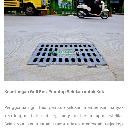
Keuntungan Grill Besi Penutup Selokan untuk Kota
Penggunaan grill besi penutup selokan memberikan banyak
keuntungan, baik dari segi fungsionalitas maupun estetika.
Salah satu keuntungan utama adalah mencegah terjadinya