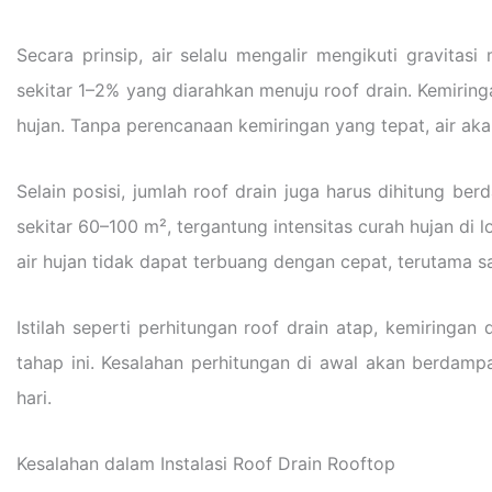
Secara prinsip, air selalu mengalir mengikuti gravitas
sekitar 1–2% yang diarahkan menuju roof drain. Kemiringa
hujan. Tanpa perencanaan kemiringan yang tepat, air ak
Selain posisi, jumlah roof drain juga harus dihitung be
sekitar 60–100 m², tergantung intensitas curah hujan di
air hujan tidak dapat terbuang dengan cepat, terutama sa
Istilah seperti perhitungan roof drain atap, kemiringan
tahap ini. Kesalahan perhitungan di awal akan berdam
hari.
Kesalahan dalam Instalasi Roof Drain Rooftop