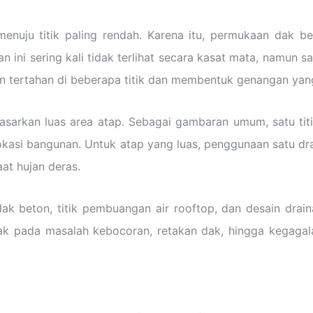
i menuju titik paling rendah. Karena itu, permukaan dak b
n ini sering kali tidak terlihat secara kasat mata, namun s
an tertahan di beberapa titik dan membentuk genangan yan
rdasarkan luas area atap. Sebagai gambaran umum, satu tit
 lokasi bangunan. Untuk atap yang luas, penggunaan satu dr
at hujan deras.
 dak beton, titik pembuangan air rooftop, dan desain drai
pak pada masalah kebocoran, retakan dak, hingga kegagal