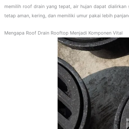
memilih roof drain yang tepat, air hujan dapat dialirk
tetap aman, kering, dan memiliki umur pakai lebih panjan
Mengapa Roof Drain Rooftop Menjadi Komponen Vital