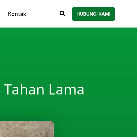
Kontak
HUBUNGI KAMI
p Tahan Lama