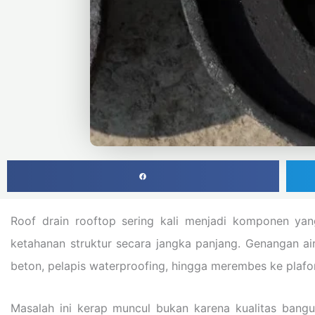
Roof drain rooftop sering kali menjadi komponen ya
ketahanan struktur secara jangka panjang. Genangan a
beton, pelapis waterproofing, hingga merembes ke plafo
Masalah ini kerap muncul bukan karena kualitas bang