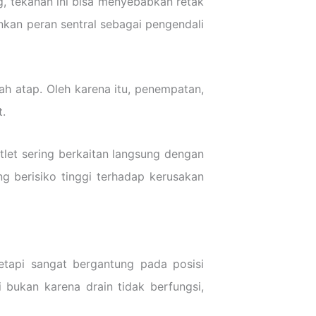
, tekanan ini bisa menyebabkan retak
nkan peran sentral sebagai pengendali
dah atap. Oleh karena itu, penempatan,
t.
utlet sering berkaitan langsung dengan
ng berisiko tinggi terhadap kerusakan
etapi sangat bergantung pada posisi
 bukan karena drain tidak berfungsi,