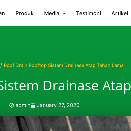
an
Produk
Media
Testimoni
Artikel
/
Roof Drain Rooftop Sistem Drainase Atap Tahan Lama
 Sistem Drainase Ata
admin
January 27, 2026