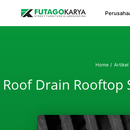
Skip to content
Perusaha
Home
/
Artikel
Roof Drain Rooftop