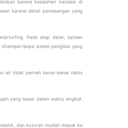
inkan karena kesalahan instalasi di
besan karena detail pemasangan yang
rproofing. Pada atap datar, lapisan
ya ditempel tanpa sistem pengikat yang
an air tidak pernah benar-benar habis
hujan yang besar dalam waktu singkat.
 plastik, dan kotoran mudah masuk ke