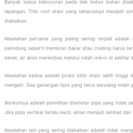
Banyak kasus kebocoran pada dak beton bukan disebab
lapangan. Titik roof drain yang seharusnya menjadi s
diabaikan.
Kesalahan pertama yang paling sering terjadi adalah
pelindung seperti membran bakar atau coating harus teri
benar, air akan merembes melalui celah mikro di sekitar
Kesalahan kedua adalah posisi bibir drain lebih tinggi 
mengalir. Sisa genangan tipis yang terus berulang inila
Berikutnya adalah pemilihan diameter pipa yang tidak s
Jika pipa vertikal terlalu kecil, aliran menjadi lambat dan 
Kesalahan lain yang sering diabaikan adalah tidak men