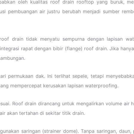
kan oleh kualitas roof drain rooftop yang buruk, mela
olusi pembuangan air justru berubah menjadi sumber rem
 roof drain tidak menyatu sempurna dengan lapisan wate
ntegrasi rapat dengan bibir (flange) roof drain. Jika han
 sambungan.
dari permukaan dak. Ini terlihat sepele, tetapi menyebabk
h yang mempercepat kerusakan lapisan waterproofing.
esuai. Roof drain dirancang untuk mengalirkan volume air 
air akan tertahan di sekitar titik drain.
ggunakan saringan (strainer dome). Tanpa saringan, daun,