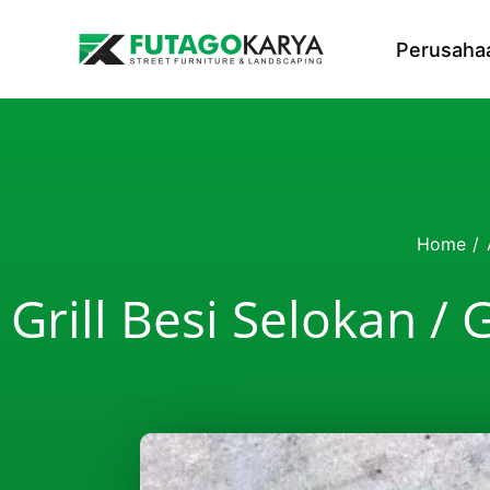
Skip to content
Perusaha
Home
/
Grill Besi Selokan /