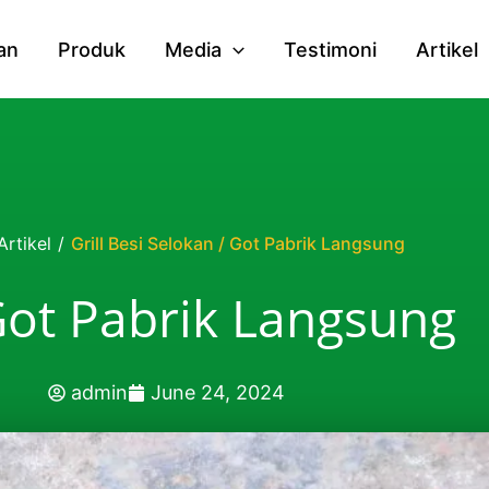
an
Produk
Media
Testimoni
Artikel
Artikel
/
Grill Besi Selokan / Got Pabrik Langsung
 Got Pabrik Langsung
admin
June 24, 2024