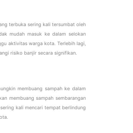
ang terbuka sering kali tersumbat oleh
tidak mudah masuk ke dalam selokan
u aktivitas warga kota. Terlebih lagi,
i risiko banjir secara signifikan.
b mungkin membuang sampah ke dalam
ndakan membuang sampah sembarangan
sering kali mencari tempat berlindung
ota.