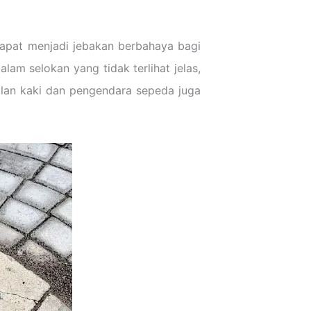
dapat menjadi jebakan berbahaya bagi
lam selokan yang tidak terlihat jelas,
jalan kaki dan pengendara sepeda juga