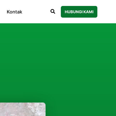
Kontak
HUBUNGI KAMI