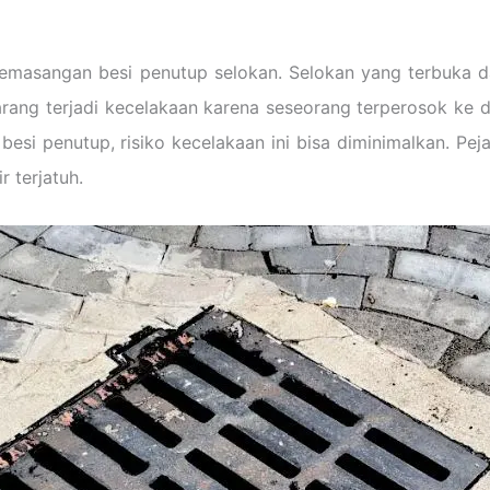
pemasangan besi penutup selokan. Selokan yang terbuka 
arang terjadi kecelakaan karena seseorang terperosok ke da
besi penutup, risiko kecelakaan ini bisa diminimalkan. Pe
 terjatuh.