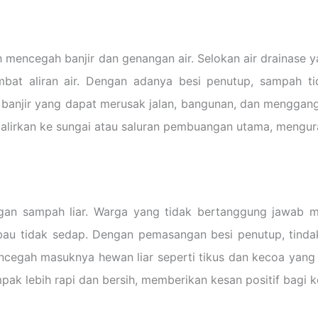
h mencegah banjir dan genangan air. Selokan air drainase y
bat aliran air. Dengan adanya besi penutup, sampah 
 banjir yang dapat merusak jalan, bangunan, dan menggangg
ialirkan ke sungai atau saluran pembuangan utama, mengurang
ngan sampah liar. Warga yang tidak bertanggung jawa
bau tidak sedap. Dengan pemasangan besi penutup, ti
cegah masuknya hewan liar seperti tikus dan kecoa yang 
ampak lebih rapi dan bersih, memberikan kesan positif bagi k