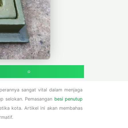
, perannya sangat vital dalam menjaga
tup selokan. Pemasangan
besi penutup
etika kota. Artikel ini akan membahas
matif.