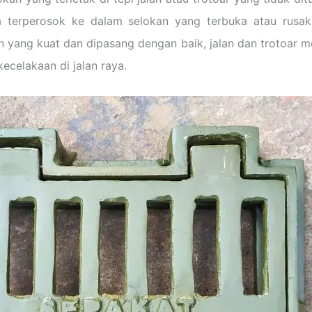
a terperosok ke dalam selokan yang terbuka atau rusak
ang kuat dan dipasang dengan baik, jalan dan trotoar menj
ecelakaan di jalan raya.