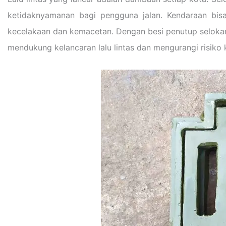
ketidaknyamanan bagi pengguna jalan. Kendaraan bis
kecelakaan dan kemacetan. Dengan besi penutup selokan y
mendukung kelancaran lalu lintas dan mengurangi risiko k