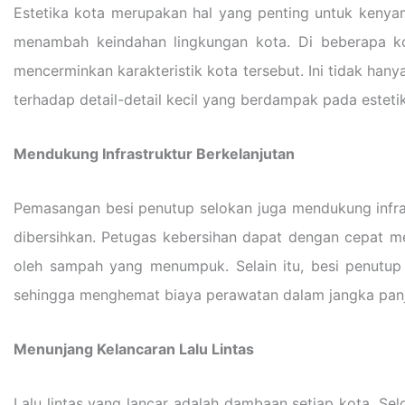
Estetika kota merupakan hal yang penting untuk kenya
menambah keindahan lingkungan kota. Di beberapa ko
mencerminkan karakteristik kota tersebut. Ini tidak han
terhadap detail-detail kecil yang berdampak pada esteti
Mendukung Infrastruktur Berkelanjutan
Pemasangan besi penutup selokan juga mendukung infras
dibersihkan. Petugas kebersihan dapat dengan cepat 
oleh sampah yang menumpuk. Selain itu, besi penutup 
sehingga menghemat biaya perawatan dalam jangka pan
Menunjang Kelancaran Lalu Lintas
Lalu lintas yang lancar adalah dambaan setiap kota. Sel