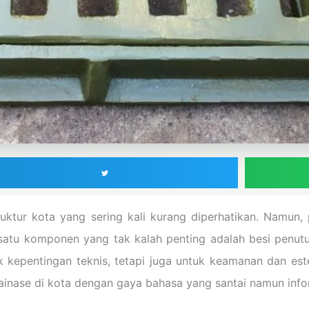
truktur kota yang sering kali kurang diperhatikan. Namun
 satu komponen yang tak kalah penting adalah besi penu
k kepentingan teknis, tetapi juga untuk keamanan dan est
ainase di kota dengan gaya bahasa yang santai namun infor