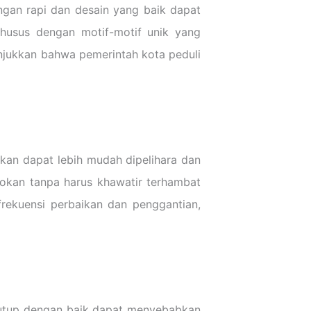
gan rapi dan desain yang baik dapat
husus dengan motif-motif unik yang
nunjukkan bahwa pemerintah kota peduli
kan dapat lebih mudah dipelihara dan
okan tanpa harus khawatir terhambat
rekuensi perbaikan dan penggantian,
ditutup dengan baik dapat menyebabkan