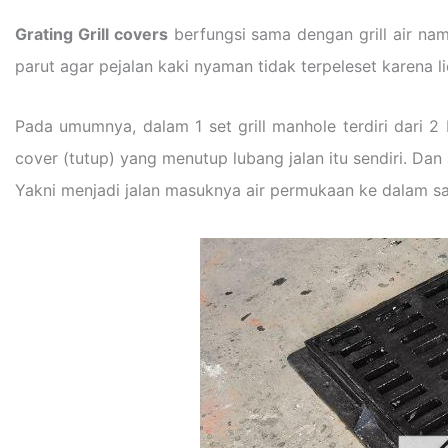
Grating Grill covers
berfungsi sama dengan grill air namu
parut agar pejalan kaki nyaman tidak terpeleset karena li
Pada umumnya, dalam 1 set grill manhole terdiri dari
cover (tutup) yang menutup lubang jalan itu sendiri. Dan
Yakni menjadi jalan masuknya air permukaan ke dalam s