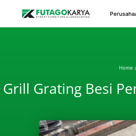
Skip to content
Perusaha
Home
Grill Grating Besi P