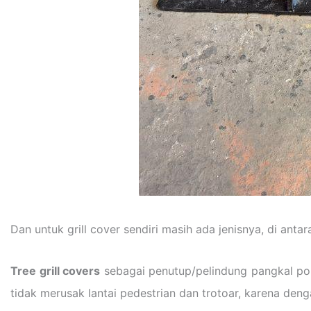
Dan untuk grill cover sendiri masih ada jenisnya, di anta
Tree grill covers
sebagai penutup/pelindung pangkal poh
tidak merusak lantai pedestrian dan trotoar, karena deng