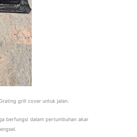
rating grill cover untuk jalan.
uga berfungsi dalam pertumbuhan akar
engsel.