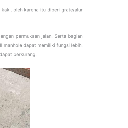
aki, oleh karena itu diberi grate/alur
dengan permukaan jalan. Serta bagian
l manhole dapat memiliki fungsi lebih.
dapat berkurang.