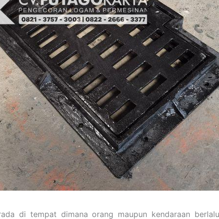
da di tempat dimana orang maupun kendaraan berlalu-l