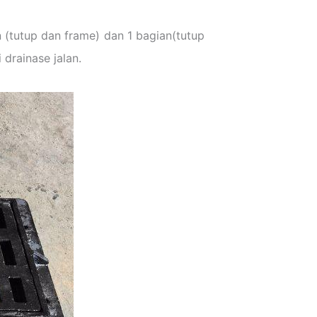
an (tutup dan frame) dan 1 bagian(tutup
drainase jalan.