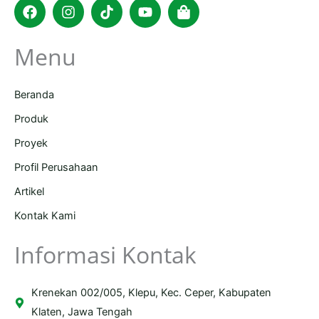
Facebook
Instagram
Tiktok
Youtube
Shopping-
bag
Menu
Beranda
Produk
Proyek
Profil Perusahaan
Artikel
Kontak Kami
Informasi Kontak
Krenekan 002/005, Klepu, Kec. Ceper, Kabupaten
Klaten, Jawa Tengah