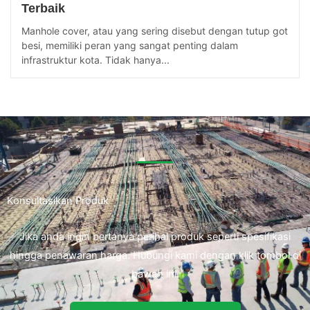
Terbaik
Manhole cover, atau yang sering disebut dengan tutup got
besi, memiliki peran yang sangat penting dalam
infrastruktur kota. Tidak hanya...
Konsultasikan Produk
Jika anda ingin bertanya perihal produk seperti spesifikasi
hingga penawaran harga. Hubungi kami dengan klik tombol di
bawah ini.