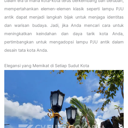
Dalam era di mana kota-kota terus berkembang dan berubah,
mempertahankan elemen-elemen klasik seperti lampu PJU
antik dapat menjadi langkah bijak untuk menjaga identitas
dan warisan budaya.
Jadi, jika Anda mencari cara untuk
meningkatkan keindahan dan daya tarik kota Anda,
pertimbangkan untuk mengadopsi lampu PJU antik dalam
desain tata kota Anda.
Elegansi yang Memikat di Setiap Sudut Kota