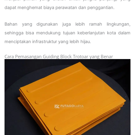
dapat menghemat biaya perawatan dan penggantian.
Bahan yang digunakan juga lebih ramah lingkungan,
sehingga bisa mendukung tujuan keberlanjutan kota dalam
menciptakan infrastruktur yang lebih hijau.
Cara Pemasangan Guiding Block Trotoar yang Benar