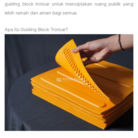
guiding block trotoar untuk menciptakan ruang publik yang
lebih ramah dan aman bagi semua.
Apa Itu Guiding Block Trotoar?