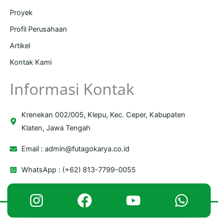
Proyek
Profil Perusahaan
Artikel
Kontak Kami
Informasi Kontak
Krenekan 002/005, Klepu, Kec. Ceper, Kabupaten
Klaten, Jawa Tengah
Email :
admin@futagokarya.co.id
WhatsApp : (+62) 813-7799-0055
Copyright © 2026 Futago Karya | Powered by Futago Karya