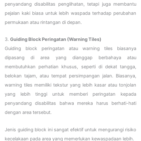
penyandang disabilitas penglihatan, tetapi juga membantu
pejalan kaki biasa untuk lebih waspada terhadap perubahan
permukaan atau rintangan di depan.
3.
Guiding Block Peringatan (Warning Tiles)
Guiding block peringatan atau warning tiles biasanya
dipasang di area yang dianggap berbahaya atau
membutuhkan perhatian khusus, seperti di dekat tangga,
belokan tajam, atau tempat persimpangan jalan. Biasanya,
warning tiles memiliki tekstur yang lebih kasar atau tonjolan
yang lebih tinggi untuk memberi peringatan kepada
penyandang disabilitas bahwa mereka harus berhati-hati
dengan area tersebut.
Jenis guiding block ini sangat efektif untuk mengurangi risiko
kecelakaan pada area yang memerlukan kewaspadaan lebih.