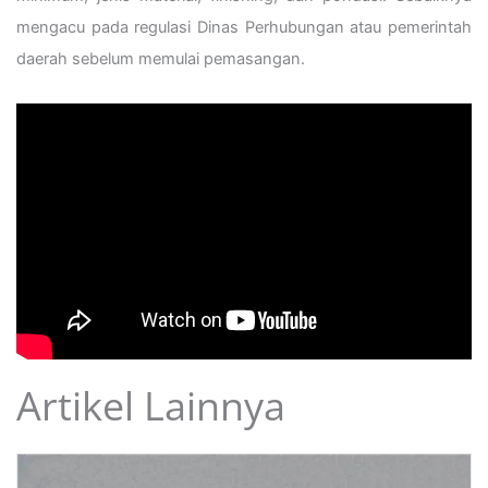
mengacu pada regulasi Dinas Perhubungan atau pemerintah
daerah sebelum memulai pemasangan.
Artikel Lainnya