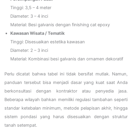
Tinggi: 3,5 – 4 meter
Diameter: 3 – 4 inci
Material: Besi galvanis dengan finishing cat epoxy
Kawasan Wisata / Tematik
Tinggi: Disesuaikan estetika kawasan
Diameter: 2 – 3 inci
Material: Kombinasi besi galvanis dan ornamen dekoratif
Perlu dicatat bahwa tabel ini tidak bersifat mutlak. Namun,
panduan tersebut bisa menjadi dasar yang kuat saat Anda
berkonsultasi dengan kontraktor atau penyedia jasa.
Beberapa wilayah bahkan memiliki regulasi tambahan seperti
standar ketebalan minimum, metode pelapisan akhir, hingga
sistem pondasi yang harus disesuaikan dengan struktur
tanah setempat.