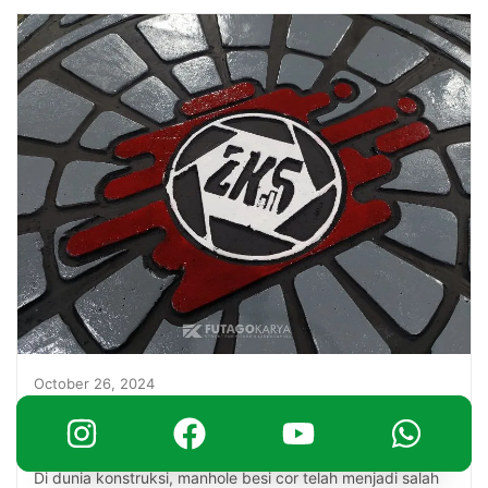
October 26, 2024
Manhole Besi Cor Investasi Cerdas Sistem
Drainase
Di dunia konstruksi, manhole besi cor telah menjadi salah