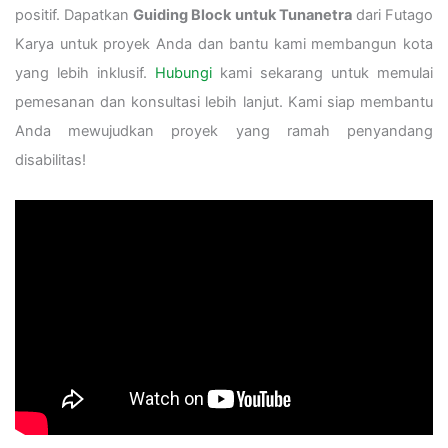
positif. Dapatkan
Guiding Block untuk Tunanetra
dari Futago
Karya untuk proyek Anda dan bantu kami membangun kota
yang lebih inklusif.
Hubungi
kami sekarang untuk memulai
pemesanan dan konsultasi lebih lanjut. Kami siap membantu
Anda mewujudkan proyek yang ramah penyandang
disabilitas!