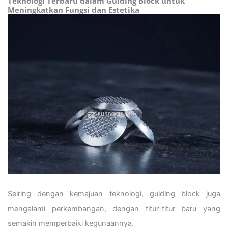
Teknologi Terbaru dalam Guiding Block untuk
Meningkatkan Fungsi dan Estetika
Seiring dengan kemajuan teknologi, guiding block juga
mengalami perkembangan, dengan fitur-fitur baru yang
semakin memperbaiki kegunaannya.