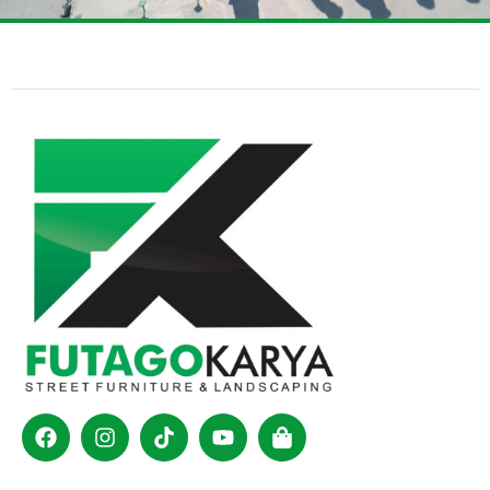
Facebook
Instagram
Tiktok
Youtube
Shopping-
bag