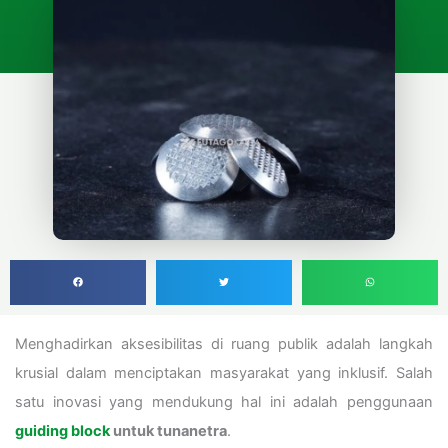
Menghadirkan aksesibilitas di ruang publik adalah langkah
krusial dalam menciptakan masyarakat yang inklusif. Salah
satu inovasi yang mendukung hal ini adalah penggunaan
guiding block
untuk tunanetra
.