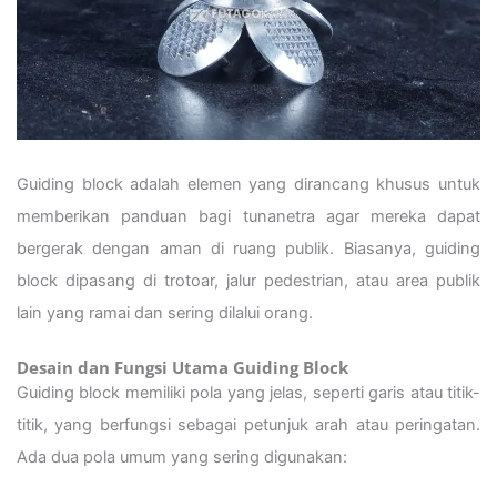
Guiding block adalah elemen yang dirancang khusus untuk
memberikan panduan bagi tunanetra agar mereka dapat
bergerak dengan aman di ruang publik. Biasanya, guiding
block dipasang di trotoar, jalur pedestrian, atau area publik
lain yang ramai dan sering dilalui orang.
Desain dan Fungsi Utama Guiding Block
Guiding block memiliki pola yang jelas, seperti garis atau titik-
titik, yang berfungsi sebagai petunjuk arah atau peringatan.
Ada dua pola umum yang sering digunakan: