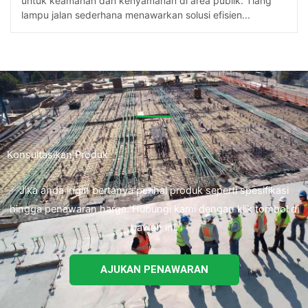
untuk keamanan dan kenyamanan di area publik. Tiang
lampu jalan sederhana menawarkan solusi efisien...
Konsultasikan Produk
Jika anda ingin bertanya perihal produk seperti spesifikasi
hingga penawaran harga. Hubungi kami dengan klik tombol di
bawah ini.
AJUKAN PENAWARAN