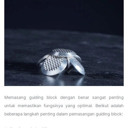
Memasang guiding block dengan benar sangat penting
untuk memastikan fungsinya yang optimal. Berikut adalah
beberapa langkah penting dalam pemasangan guiding block: