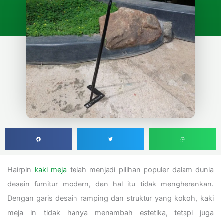
Hairpin
kaki meja
telah menjadi pilihan populer dalam dunia
desain furnitur modern, dan hal itu tidak mengherankan.
Dengan garis desain ramping dan struktur yang kokoh, kaki
meja ini tidak hanya menambah estetika, tetapi juga