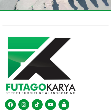
Facebook
Instagram
Tiktok
Youtube
Shopping-
bag