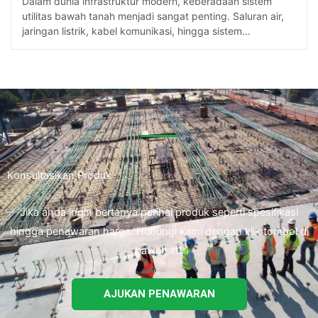
Dalam dunia infrastruktur modern, keberadaan sistem
utilitas bawah tanah menjadi sangat penting. Saluran air,
jaringan listrik, kabel komunikasi, hingga sistem...
Konsultasikan Produk
Jika anda ingin bertanya perihal produk seperti spesifikasi
hingga penawaran harga. Hubungi kami dengan klik tombol di
bawah ini.
AJUKAN PENAWARAN