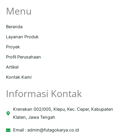
Menu
Beranda
Layanan Produk
Proyek
Profil Perusahaan
Artikel
Kontak Kami
Informasi Kontak
Krenekan 002/005, Klepu, Kec. Ceper, Kabupaten
Klaten, Jawa Tengah
Email :
admin@futagokarya.co.id