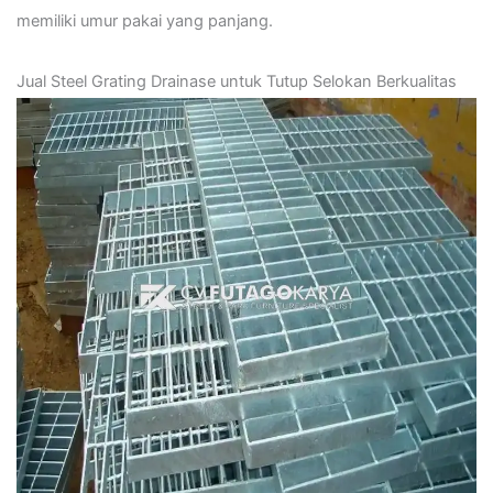
memiliki umur pakai yang panjang.
Jual Steel Grating Drainase untuk Tutup Selokan Berkualitas