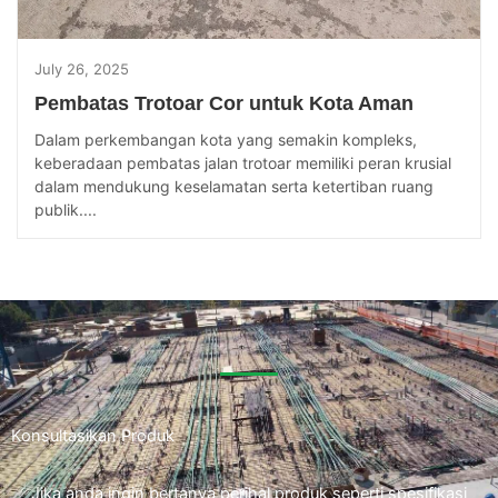
July 26, 2025
Pembatas Trotoar Cor untuk Kota Aman
Dalam perkembangan kota yang semakin kompleks,
keberadaan pembatas jalan trotoar memiliki peran krusial
dalam mendukung keselamatan serta ketertiban ruang
publik....
Konsultasikan Produk
Jika anda ingin bertanya perihal produk seperti spesifikasi