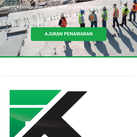
hingga penawaran harga. Hubungi kami dengan klik tombol di
bawah ini.
AJUKAN PENAWARAN