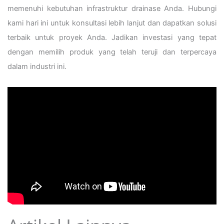
memenuhi kebutuhan infrastruktur drainase Anda. Hubungi
kami hari ini untuk konsultasi lebih lanjut dan dapatkan solusi
terbaik untuk proyek Anda. Jadikan investasi yang tepat
dengan memilih produk yang telah teruji dan terpercaya
dalam industri ini.