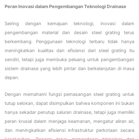
Peran Inovasi dalam Pengembangan Teknologi Drainase
Seiring dengan kemajuan teknologi, inovasi dalam
pengembangan material dan desain steel grating terus
berkembang. Penggunaan teknologi terbaru tidak hanya
meningkatkan kualitas dan efisiensi dari steel grating itu
sendiri, tetapi juga membuka peluang untuk pengembangan
sistem drainase yang lebih pintar dan berkelanjutan di masa
depan.
Dengan memahami fungsi pemasangan steel grating untuk
tutup selokan, dapat disimpulkan bahwa komponen ini bukan
hanya sekadar penutup saluran drainase, tetapi juga memiliki
peran krusial dalam menjaga keamanan, mengatur aliran air,
dan meningkatkan efisiensi infrastruktur perkotaan secara