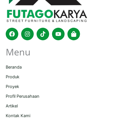
Facebook
Instagram
Tiktok
Youtube
Shopping-
bag
Menu
Beranda
Produk
Proyek
Profil Perusahaan
Artikel
Kontak Kami