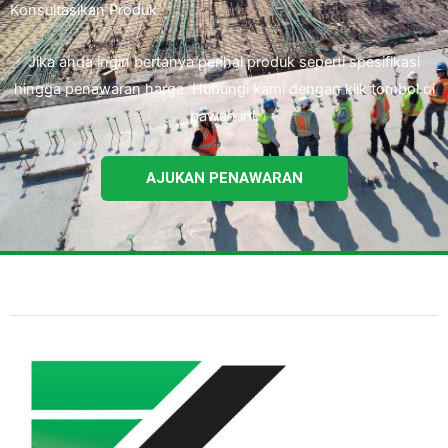
Konsultasikan Produk
Jika anda ingin bertanya perihal produk seperti spesifikasi
hingga penawaran harga. Hubungi kami dengan klik tombol di
bawah ini.
AJUKAN PENAWARAN