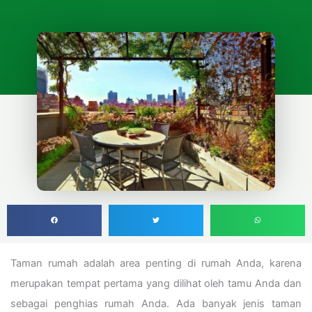
Taman rumah adalah area penting di rumah Anda, karena
merupakan tempat pertama yang dilihat oleh tamu Anda dan
sebagai penghias rumah Anda. Ada banyak jenis taman