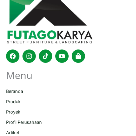
Facebook
Instagram
Tiktok
Youtube
Shopping-
bag
Menu
Beranda
Produk
Proyek
Profil Perusahaan
Artikel