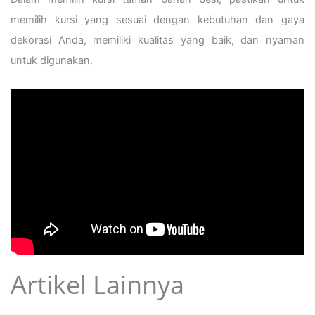
memilih kursi yang sesuai dengan kebutuhan dan gaya
dekorasi Anda, memiliki kualitas yang baik, dan nyaman
untuk digunakan.
Artikel Lainnya