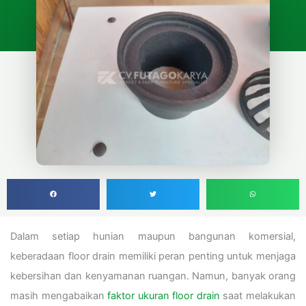
Dalam setiap hunian maupun bangunan komersial,
keberadaan floor drain memiliki peran penting untuk menjaga
kebersihan dan kenyamanan ruangan. Namun, banyak orang
masih mengabaikan
faktor ukuran floor drain
saat melakukan