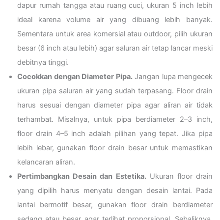
dapur rumah tangga atau ruang cuci, ukuran 5 inch lebih
ideal karena volume air yang dibuang lebih banyak.
Sementara untuk area komersial atau outdoor, pilih ukuran
besar (6 inch atau lebih) agar saluran air tetap lancar meski
debitnya tinggi.
Cocokkan dengan Diameter Pipa.
Jangan lupa mengecek
ukuran pipa saluran air yang sudah terpasang. Floor drain
harus sesuai dengan diameter pipa agar aliran air tidak
terhambat. Misalnya, untuk pipa berdiameter 2–3 inch,
floor drain 4–5 inch adalah pilihan yang tepat. Jika pipa
lebih lebar, gunakan floor drain besar untuk memastikan
kelancaran aliran.
Pertimbangkan Desain dan Estetika.
Ukuran floor drain
yang dipilih harus menyatu dengan desain lantai. Pada
lantai bermotif besar, gunakan floor drain berdiameter
sedang atau besar agar terlihat proporsional. Sebaliknya,