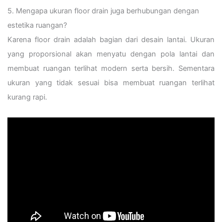
5. Mengapa ukuran floor drain juga berhubungan dengan
estetika ruangan?
Karena floor drain adalah bagian dari desain lantai. Ukuran
yang proporsional akan menyatu dengan pola lantai dan
membuat ruangan terlihat modern serta bersih. Sementara
ukuran yang tidak sesuai bisa membuat ruangan terlihat
kurang rapi.