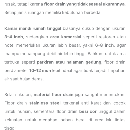
rusak, tetapi karena
floor drain yang tidak sesuai ukurannya.
Setiap jenis ruangan memiliki kebutuhan berbeda.
Kamar mandi rumah tinggal
biasanya cukup dengan ukuran
3–4 inch
, sedangkan
area komersial
seperti restoran atau
hotel memerlukan ukuran lebih besar, yakni
6–8 inch
, agar
mampu menampung debit air lebih tinggi. Bahkan, untuk area
terbuka seperti
parkiran atau halaman gedung
, floor drain
berdiameter
10–12 inch
lebih ideal agar tidak terjadi limpahan
air saat hujan deras.
Selain ukuran,
material floor drain
juga sangat menentukan.
Floor drain
stainless steel
terkenal anti karat dan cocok
untuk hunian, sementara floor drain
besi cor
unggul dalam
kekuatan untuk menahan beban berat di area lalu lintas
tinggi.