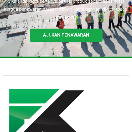
Jika anda ingin bertanya perihal produk seperti spesifikasi
hingga penawaran harga. Hubungi kami dengan klik tombol di
bawah ini.
AJUKAN PENAWARAN