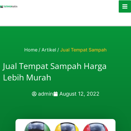
Skip to content
Home
/
Artikel
/
Jual Tempat Sampah
Jual Tempat Sampah Harga
Lebih Murah
admin
August 12, 2022