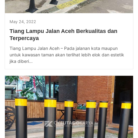
May 24, 2022
Tiang Lampu Jalan Aceh Berkualitas dan
Terpercaya
Tiang Lampu Jalan Aceh – Pada jalanan kota maupun
untuk kawasan taman akan terlihat lebih elok dan estetik
jika diberi...