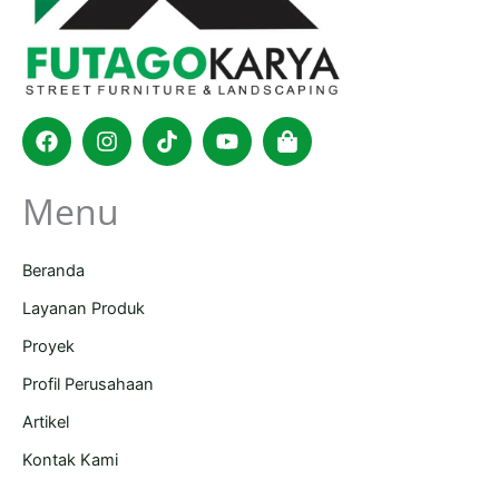
Facebook
Instagram
Tiktok
Youtube
Shopping-
bag
Menu
Beranda
Layanan Produk
Proyek
Profil Perusahaan
Artikel
Kontak Kami