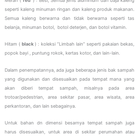
Merah (
red
) : Besi, Semua jenis aluminium dan baja kaleng
seperti kaleng minuman ringan dan kaleng produk makanan.
Semua kaleng berwarna dan tidak berwarna seperti tas
belanja, minuman botol, botol deterjen, dan botol vitamin.
Hitam (
black
) : koleksi “Limbah lain” seperti pakaian bekas,
popok bayi , puntung rokok, kertas kotor, dan lain-lain.
Dalam penempatannya, ada juga beberapa jenis bak sampah
yang digunakan dan disesuaikan pada tempat mana yang
akan diberi tempat sampah, misalnya pada area
trotoar/pedestrian, area sekitar pasar, area wisata, area
perkantoran, dan lain sebagainya.
Untuk bahan dn dimensi besarnya tempat sampah juga
harus disesuaikan, untuk area di sekitar perumahan atau