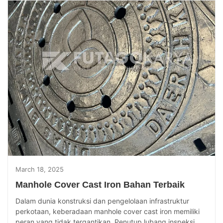
March 18, 2025
Manhole Cover Cast Iron Bahan Terbaik
Dalam dunia konstruksi dan pengelolaan infrastruktur
perkotaan, keberadaan manhole cover cast iron memiliki
peran yang tidak tergantikan. Penutup lubang inspeksi...