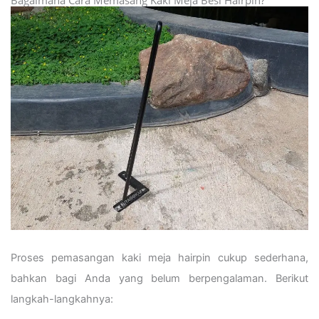
Bagaimana Cara Memasang Kaki Meja Besi Hairpin?
Proses pemasangan kaki meja hairpin cukup sederhana,
bahkan bagi Anda yang belum berpengalaman. Berikut
langkah-langkahnya: