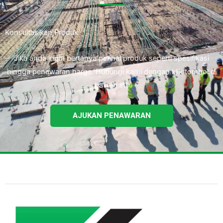
Konsultasikan Produk
Jika anda ingin bertanya perihal produk seperti spesifikasi
hingga penawaran harga. Hubungi kami dengan klik tombol di
bawah ini.
AJUKAN PENAWARAN