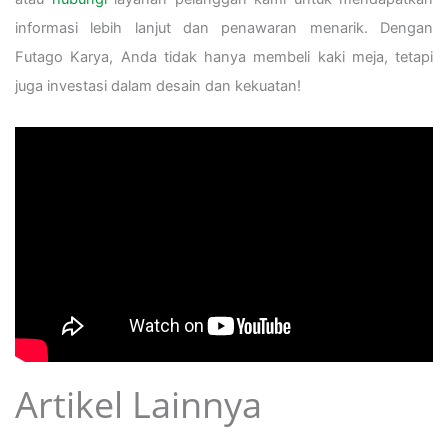
informasi lebih lanjut dan penawaran menarik. Dengan
Futago Karya, Anda tidak hanya membeli kaki meja, tetapi
juga investasi dalam desain dan kekuatan!
Artikel Lainnya