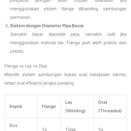
Ekspansi jaringan lebih mudah dilakukan jika
menggunakan sistem flange dibanding sambungan
permanen.
Sistem dengan Diameter Pipa Besar
Semakin besar diameter pipa, semakin sulit jika
menggunakan metode las. Flange jauh lebih praktis dan
presisi.
Flange vs Las vs Drat
Memilih sistem sambungan bukan soal kebiasaan teknisi,
tetapi soal efisiensi jangka panjang.
Las
Drat
Aspek
Flange
(Welding)
(Threaded)
Bisa
Ya
Tidak
Ya