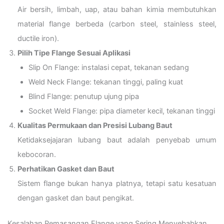
Air bersih, limbah, uap, atau bahan kimia membutuhkan
material flange berbeda (carbon steel, stainless steel,
ductile iron).
Pilih Tipe Flange Sesuai Aplikasi
Slip On Flange: instalasi cepat, tekanan sedang
Weld Neck Flange: tekanan tinggi, paling kuat
Blind Flange: penutup ujung pipa
Socket Weld Flange: pipa diameter kecil, tekanan tinggi
Kualitas Permukaan dan Presisi Lubang Baut
Ketidaksejajaran lubang baut adalah penyebab umum
kebocoran.
Perhatikan Gasket dan Baut
Sistem flange bukan hanya platnya, tetapi satu kesatuan
dengan gasket dan baut pengikat.
Kesalahan Pemasangan Flange yang Sering Menyebabkan