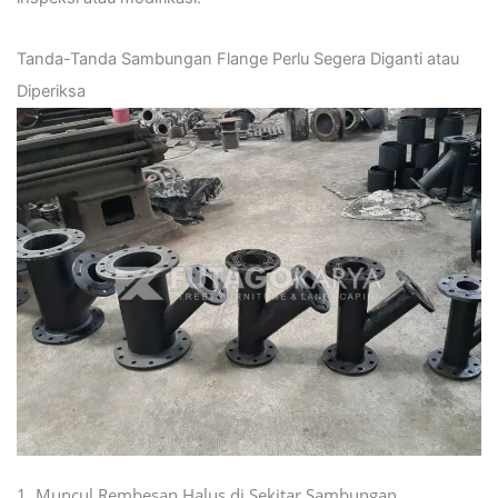
Tanda-Tanda Sambungan Flange Perlu Segera Diganti atau
Diperiksa
1. Muncul Rembesan Halus di Sekitar Sambungan