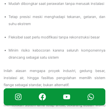
Mudah dibongkar saat perawatan tanpa merusak instalasi
Tetap presisi meski menghadapi tekanan, getaran, dan
suhu ekstrem
Fleksibel saat perlu modifikasi tanpa rekonstruksi besar
Minim risiko kebocoran karena seluruh komponennya
dirancang sebagai satu sistem
Inilah alasan mengapa proyek industri, gedung besar,
instalasi air, hingga fasilitas pengolahan memilih sistem
flange sebagai standar, bukan alternatif.
Jika Anda sedang merencanakan instalasi baru atau ingin
memastikan sistem lama tetap andal, sekarang adalah waktu