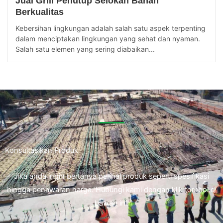
Jual Grill Penutup Selokan Bahan
Berkualitas
Kebersihan lingkungan adalah salah satu aspek terpenting
dalam menciptakan lingkungan yang sehat dan nyaman.
Salah satu elemen yang sering diabaikan...
Konsultasikan Produk
Jika anda ingin bertanya perihal produk seperti spesifikasi
hingga penawaran harga. Hubungi kami dengan klik tombol di
bawah ini.