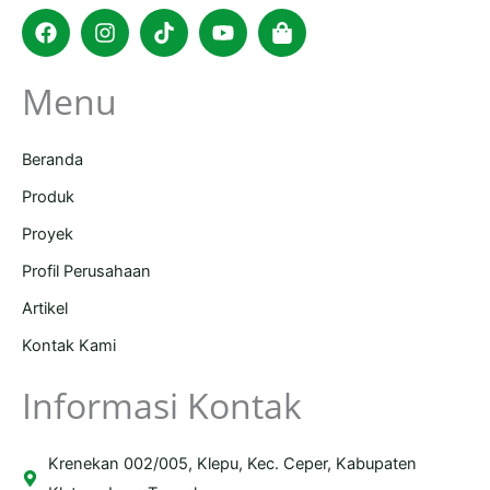
Facebook
Instagram
Tiktok
Youtube
Shopping-
bag
Menu
Beranda
Produk
Proyek
Profil Perusahaan
Artikel
Kontak Kami
Informasi Kontak
Krenekan 002/005, Klepu, Kec. Ceper, Kabupaten