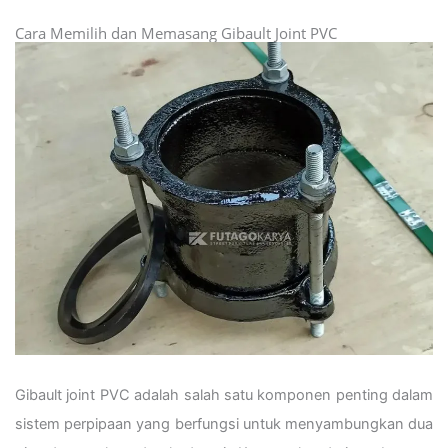
Cara Memilih dan Memasang Gibault Joint PVC
Gibault joint PVC adalah salah satu komponen penting dalam
sistem perpipaan yang berfungsi untuk menyambungkan dua