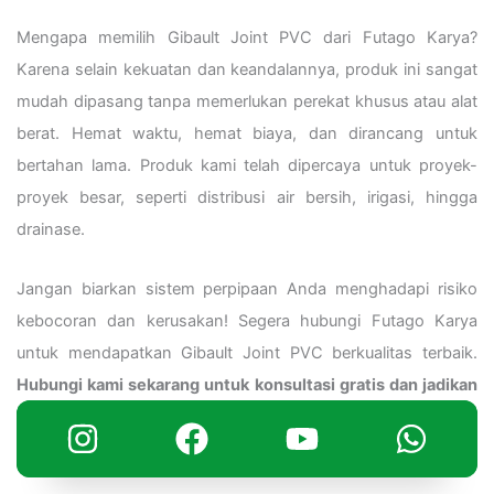
Mengapa memilih Gibault Joint PVC dari Futago Karya?
Karena selain kekuatan dan keandalannya, produk ini sangat
mudah dipasang tanpa memerlukan perekat khusus atau alat
berat. Hemat waktu, hemat biaya, dan dirancang untuk
bertahan lama. Produk kami telah dipercaya untuk proyek-
proyek besar, seperti distribusi air bersih, irigasi, hingga
drainase.
Jangan biarkan sistem perpipaan Anda menghadapi risiko
kebocoran dan kerusakan! Segera hubungi Futago Karya
untuk mendapatkan Gibault Joint PVC berkualitas terbaik.
Hubungi kami sekarang untuk konsultasi gratis dan jadikan
proyek Anda sukses bersama Gibault Joint PVC dari Futago
Karya!