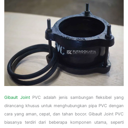
Gibault Joint
PVC adalah jenis sambungan fleksibel yang
dirancang khusus untuk menghubungkan pipa PVC dengan
cara yang aman, cepat, dan tahan bocor. Gibault Joint PVC
biasanya terdiri dari beberapa komponen utama, seperti