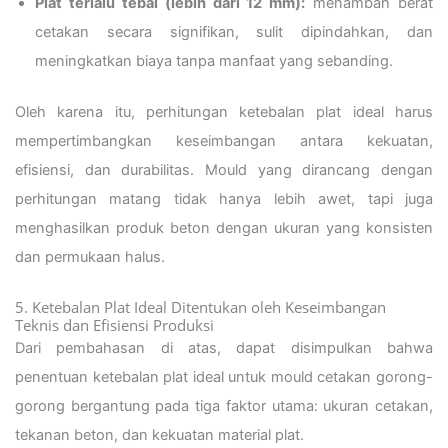
Plat terlalu tebal (lebih dari 12 mm):
menambah berat
cetakan secara signifikan, sulit dipindahkan, dan
meningkatkan biaya tanpa manfaat yang sebanding.
Oleh karena itu, perhitungan ketebalan plat ideal harus
mempertimbangkan keseimbangan antara kekuatan,
efisiensi, dan durabilitas. Mould yang dirancang dengan
perhitungan matang tidak hanya lebih awet, tapi juga
menghasilkan produk beton dengan ukuran yang konsisten
dan permukaan halus.
5. Ketebalan Plat Ideal Ditentukan oleh Keseimbangan
Teknis dan Efisiensi Produksi
Dari pembahasan di atas, dapat disimpulkan bahwa
penentuan ketebalan plat ideal untuk mould cetakan gorong-
gorong bergantung pada tiga faktor utama: ukuran cetakan,
tekanan beton, dan kekuatan material plat.