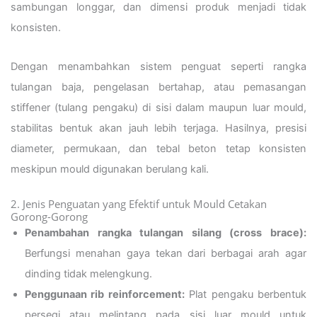
sambungan longgar, dan dimensi produk menjadi tidak
konsisten.
Dengan menambahkan sistem penguat seperti rangka
tulangan baja, pengelasan bertahap, atau pemasangan
stiffener (tulang pengaku) di sisi dalam maupun luar mould,
stabilitas bentuk akan jauh lebih terjaga. Hasilnya, presisi
diameter, permukaan, dan tebal beton tetap konsisten
meskipun mould digunakan berulang kali.
2. Jenis Penguatan yang Efektif untuk Mould Cetakan
Gorong-Gorong
Penambahan rangka tulangan silang (cross brace):
Berfungsi menahan gaya tekan dari berbagai arah agar
dinding tidak melengkung.
Penggunaan rib reinforcement:
Plat pengaku berbentuk
persegi atau melintang pada sisi luar mould untuk