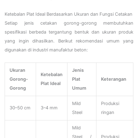
Ketebalan Plat Ideal Berdasarkan Ukuran dan Fungsi Cetakan
Setiap jenis cetakan gorong-gorong membutuhkan
spesifikasi berbeda tergantung bentuk dan ukuran produk
yang ingin dihasilkan. Berikut rekomendasi umum yang
digunakan di industri manufaktur beton:
Ukuran
Jenis
Ketebalan
Gorong-
Plat
Keterangan
Plat Ideal
Gorong
Umum
Mild
Produksi
30–50 cm
3–4 mm
Steel
ringan
Mild
Steel /
Produksi