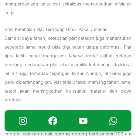
memperpanjang umur plat sekaligus meningkatkan efisiensi
kerja.
Efek Ketebalan Plat Terhadap Umur Pakai Cetakan
Dari sisi daya tahan, ketebalan plat cetakan juga menentukan
seberapa lama mould bisa digunakan tanpa deformasi. Plat
tipis lebih cepat mengalami
fatigue metal
akibat getaran
berulang, sedangkan plat tebal memiliki ketahanan struktural
lebih tinggi terhadap tegangan lentur. Namun, efisiensi juga
perlu dipertimbangkan. Plat terlalu tebal memang tahan lama,
tetapi akan meningkatkan konsumsi material dan biaya
produksi.
Dalam praktik industri, keseimbangan dicapai melalui analisis
tekanan beton dan jumlah siklus penggunaan mould. Sebagai
contoh, cetakan untuk gorong-gorong berdiameter 100 cm