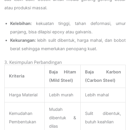
atau produksi massal.
Kelebihan:
kekuatan tinggi, tahan deformasi, umur
panjang, bisa dilapisi epoxy atau galvanis.
Kekurangan:
lebih sulit dibentuk, harga mahal, dan bobot
berat sehingga memerlukan penopang kuat.
3. Kesimpulan Perbandingan
Baja Hitam
Baja Karbon
Kriteria
(Mild Steel)
(Carbon Steel)
Harga Material
Lebih murah
Lebih mahal
Mudah
Kemudahan
Sulit dibentuk,
dibentuk &
Pembentukan
butuh keahlian
dilas