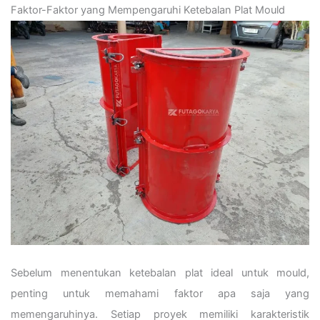
Faktor-Faktor yang Mempengaruhi Ketebalan Plat Mould
Sebelum menentukan ketebalan plat ideal untuk mould,
penting untuk memahami faktor apa saja yang
memengaruhinya. Setiap proyek memiliki karakteristik