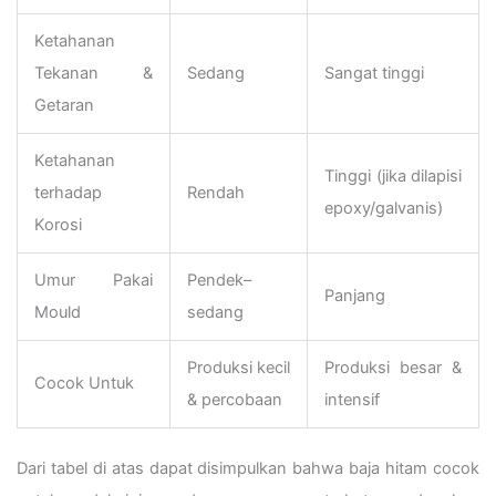
Ketahanan
Tekanan &
Sedang
Sangat tinggi
Getaran
Ketahanan
Tinggi (jika dilapisi
terhadap
Rendah
epoxy/galvanis)
Korosi
Umur Pakai
Pendek–
Panjang
Mould
sedang
Produksi kecil
Produksi besar &
Cocok Untuk
& percobaan
intensif
Dari tabel di atas dapat disimpulkan bahwa baja hitam cocok