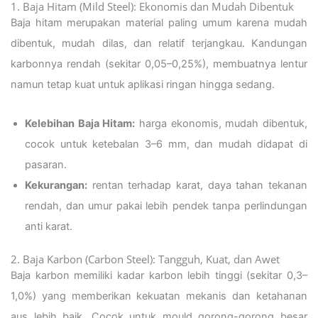
1. Baja Hitam (Mild Steel): Ekonomis dan Mudah Dibentuk
Baja hitam merupakan material paling umum karena mudah
dibentuk, mudah dilas, dan relatif terjangkau. Kandungan
karbonnya rendah (sekitar 0,05–0,25%), membuatnya lentur
namun tetap kuat untuk aplikasi ringan hingga sedang.
Kelebihan Baja Hitam:
harga ekonomis, mudah dibentuk,
cocok untuk ketebalan 3–6 mm, dan mudah didapat di
pasaran.
Kekurangan:
rentan terhadap karat, daya tahan tekanan
rendah, dan umur pakai lebih pendek tanpa perlindungan
anti karat.
2. Baja Karbon (Carbon Steel): Tangguh, Kuat, dan Awet
Baja karbon memiliki kadar karbon lebih tinggi (sekitar 0,3–
1,0%) yang memberikan kekuatan mekanis dan ketahanan
aus lebih baik. Cocok untuk mould gorong-gorong besar