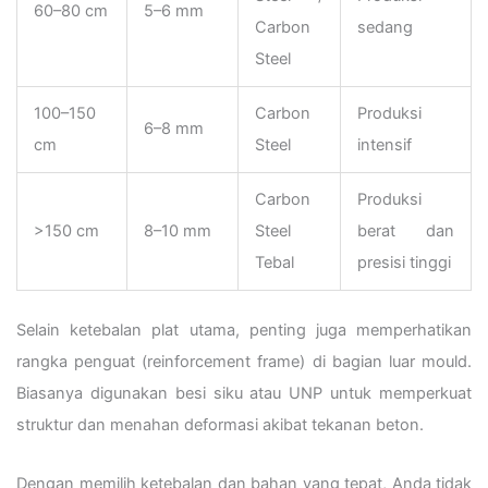
60–80 cm
5–6 mm
Carbon
sedang
Steel
100–150
Carbon
Produksi
6–8 mm
cm
Steel
intensif
Carbon
Produksi
>150 cm
8–10 mm
Steel
berat dan
Tebal
presisi tinggi
Selain ketebalan plat utama, penting juga memperhatikan
rangka penguat (reinforcement frame) di bagian luar mould.
Biasanya digunakan besi siku atau UNP untuk memperkuat
struktur dan menahan deformasi akibat tekanan beton.
Dengan memilih ketebalan dan bahan yang tepat, Anda tidak