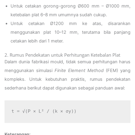
Untuk cetakan gorong-gorong Ø600 mm – Ø1000 mm,
ketebalan plat 6–8 mm umumnya sudah cukup.
Untuk cetakan Ø1200 mm ke atas, disarankan
menggunakan plat 10–12 mm, terutama bila panjang
cetakan lebih dari 1 meter.
2. Rumus Pendekatan untuk Perhitungan Ketebalan Plat
Dalam dunia fabrikasi mould, tidak semua perhitungan harus
menggunakan simulasi
Finite Element Method
(FEM) yang
kompleks. Untuk kebutuhan praktis, rumus pendekatan
sederhana berikut dapat digunakan sebagai panduan awal:
t = √(P × L² / (k × σy))
Keterangan: