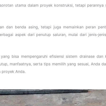
sorotan utama dalam proyek konstruksi, tetapi perannya 
oran dan benda asing, tetapi juga memainkan peran pen
rbagai aspek dari penutup saluran, mulai dari jenis-je
 yang bisa mempengaruhi efisiensi sistem drainase dan 
tup, manfaatnya, serta tips memilih yang sesuai, Anda 
 proyek Anda.