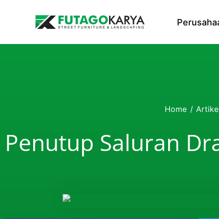
Skip to content
Perusaha
Home
/
Artike
Penutup Saluran Dra