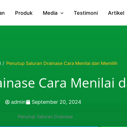
an
Produk
Media
Testimoni
Artikel
l
/
Penutup Saluran Drainase Cara Menilai dan Memilih
inase Cara Menilai 
admin
September 20, 2024