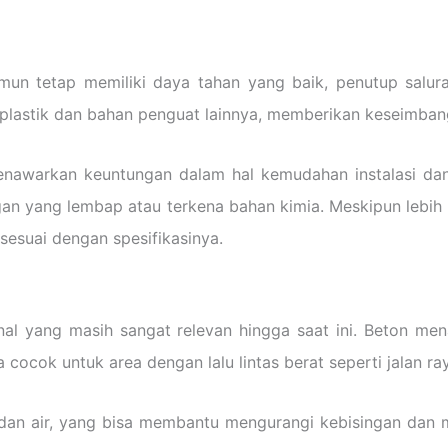
n tetap memiliki daya tahan yang baik, penutup saluran
i plastik dan bahan penguat lainnya, memberikan keseimban
enawarkan keuntungan dalam hal kemudahan instalasi dan
gan yang lembap atau terkena bahan kimia. Meskipun lebih 
sesuai dengan spesifikasinya.
onal yang masih sangat relevan hingga saat ini. Beton m
cocok untuk area dengan lalu lintas berat seperti jalan ray
n air, yang bisa membantu mengurangi kebisingan dan men