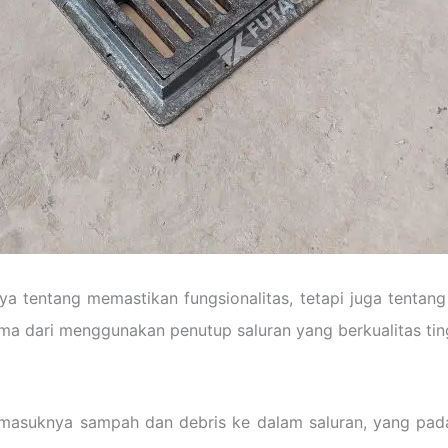
nya tentang memastikan fungsionalitas, tetapi juga tenta
ama dari menggunakan penutup saluran yang berkualitas tin
asuknya sampah dan debris ke dalam saluran, yang pada