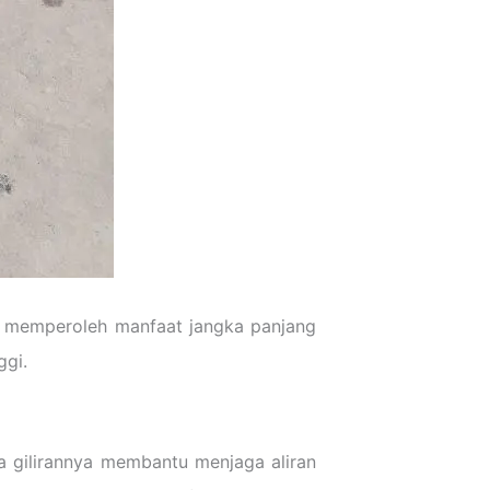
ng memperoleh manfaat jangka panjang
ggi.
 gilirannya membantu menjaga aliran