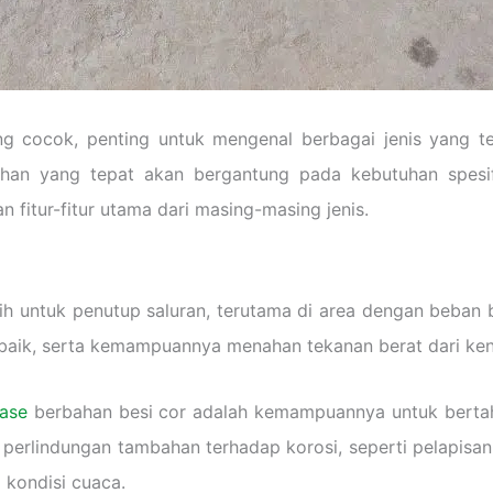
 cocok, penting untuk mengenal berbagai jenis yang ters
han yang tepat akan bergantung pada kebutuhan spesifi
fitur-fitur utama dari masing-masing jenis.
ih untuk penutup saluran, terutama di area dengan beban ber
baik, serta kemampuannya menahan tekanan berat dari ken
nase
berbahan besi cor adalah kemampuannya untuk berta
 perlindungan tambahan terhadap korosi, seperti pelapisa
 kondisi cuaca.