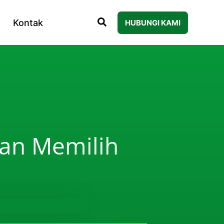
Kontak
HUBUNGI KAMI
dan Memilih