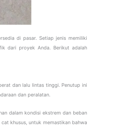
edia di pasar. Setiap jenis memiliki
k dari proyek Anda. Berikut adalah
at dan lalu lintas tinggi. Penutup ini
daraan dan peralatan.
han dalam kondisi ekstrem dan beban
n cat khusus, untuk memastikan bahwa