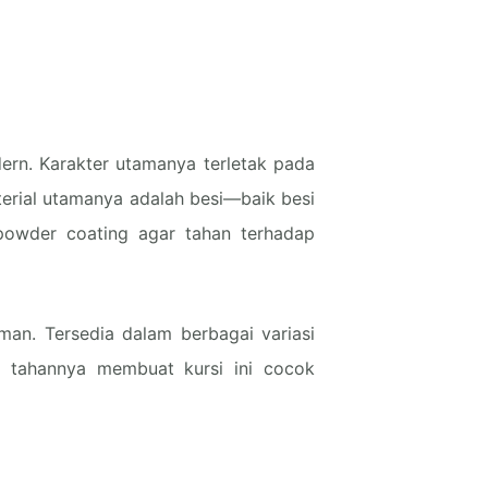
ern. Karakter utamanya terletak pada
aterial utamanya adalah besi—baik besi
powder coating agar tahan terhadap
aman. Tersedia dalam berbagai variasi
a tahannya membuat kursi ini cocok