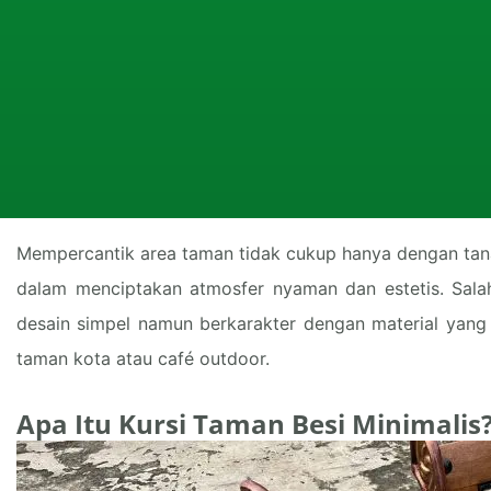
Mempercantik area taman tidak cukup hanya dengan tana
dalam menciptakan atmosfer nyaman dan estetis. Salah
desain simpel namun berkarakter dengan material yang 
taman kota atau café outdoor.
Apa Itu Kursi Taman Besi Minimalis