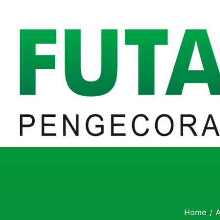
Home
/
A