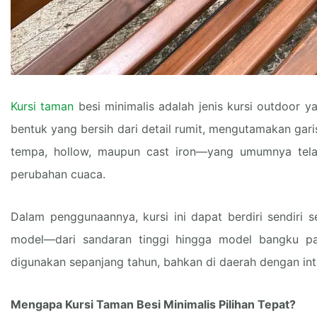
Kursi taman
besi minimalis adalah jenis kursi outdoor 
bentuk yang bersih dari detail rumit, mengutamakan gari
tempa, hollow, maupun cast iron—yang umumnya telah
perubahan cuaca.
Dalam penggunaannya, kursi ini dapat berdiri sendiri s
model—dari sandaran tinggi hingga model bangku pa
digunakan sepanjang tahun, bahkan di daerah dengan inten
Mengapa Kursi Taman Besi Minimalis Pilihan Tepat?