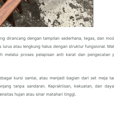
yang dirancang dengan tampilan sederhana, tegas, dan mod
s lurus atau lengkung halus dengan struktur fungsional. M
 melalui proses pelapisan anti karat dan pengecatan 
ebagai kursi santai, atau menjadi bagian dari set meja t
njang tanpa sandaran. Kepraktisan, kekuatan, dan day
sitas hujan atau sinar matahari tinggi.