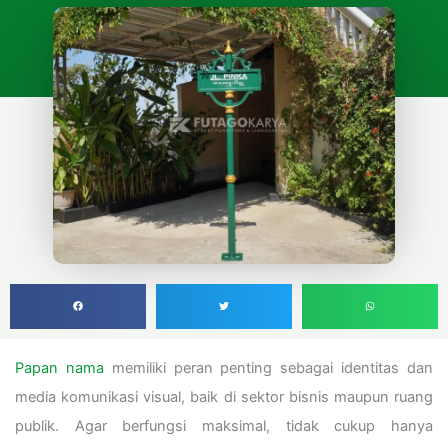
Papan nama
memiliki peran penting sebagai identitas dan
media komunikasi visual, baik di sektor bisnis maupun ruang
publik. Agar berfungsi maksimal, tidak cukup hanya