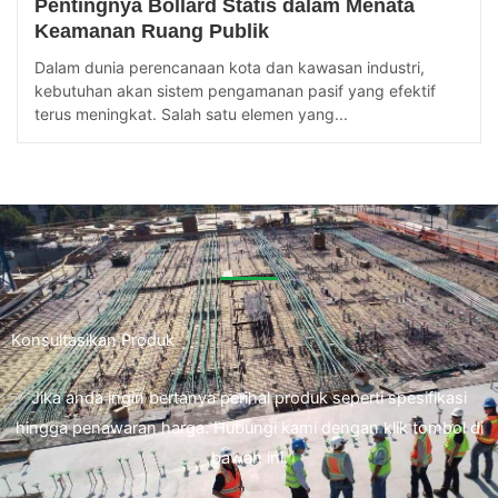
Pentingnya Bollard Statis dalam Menata
Keamanan Ruang Publik
Dalam dunia perencanaan kota dan kawasan industri,
kebutuhan akan sistem pengamanan pasif yang efektif
terus meningkat. Salah satu elemen yang...
Konsultasikan Produk
Jika anda ingin bertanya perihal produk seperti spesifikasi
hingga penawaran harga. Hubungi kami dengan klik tombol di
bawah ini.