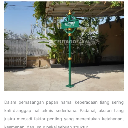
Dalam pemasangan papan nama, keberadaan tiang sering
kali dianggap hal teknis sederhana. Padahal, ukuran tiang
justru menjadi faktor penting yang menentukan ketahanan,
keamanan, dan umur pakai sebuah struktur.