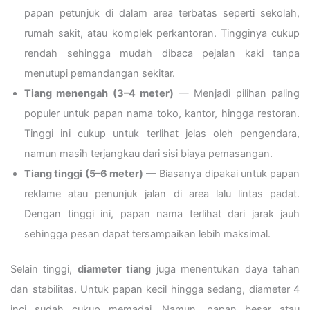
papan petunjuk di dalam area terbatas seperti sekolah,
rumah sakit, atau komplek perkantoran. Tingginya cukup
rendah sehingga mudah dibaca pejalan kaki tanpa
menutupi pemandangan sekitar.
Tiang menengah (3–4 meter)
— Menjadi pilihan paling
populer untuk papan nama toko, kantor, hingga restoran.
Tinggi ini cukup untuk terlihat jelas oleh pengendara,
namun masih terjangkau dari sisi biaya pemasangan.
Tiang tinggi (5–6 meter)
— Biasanya dipakai untuk papan
reklame atau penunjuk jalan di area lalu lintas padat.
Dengan tinggi ini, papan nama terlihat dari jarak jauh
sehingga pesan dapat tersampaikan lebih maksimal.
Selain tinggi,
diameter tiang
juga menentukan daya tahan
dan stabilitas. Untuk papan kecil hingga sedang, diameter 4
inci sudah cukup memadai. Namun, papan besar atau