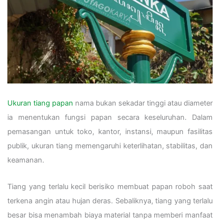
Ukuran tiang papan
nama bukan sekadar tinggi atau diameter
ia menentukan fungsi papan secara keseluruhan. Dalam
pemasangan untuk toko, kantor, instansi, maupun fasilitas
publik, ukuran tiang memengaruhi keterlihatan, stabilitas, dan
keamanan.
Tiang yang terlalu kecil berisiko membuat papan roboh saat
terkena angin atau hujan deras. Sebaliknya, tiang yang terlalu
besar bisa menambah biaya material tanpa memberi manfaat