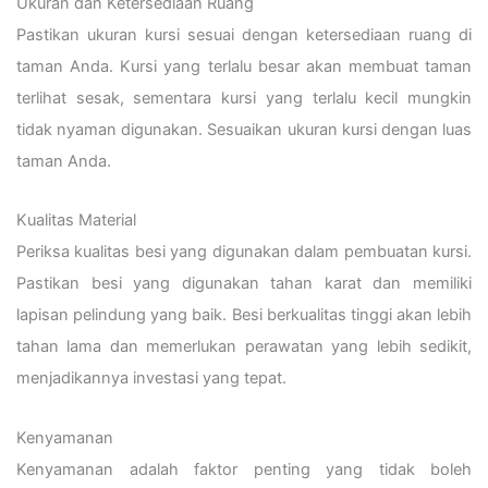
Ukuran dan Ketersediaan Ruang
Pastikan ukuran kursi sesuai dengan ketersediaan ruang di
taman Anda. Kursi yang terlalu besar akan membuat taman
terlihat sesak, sementara kursi yang terlalu kecil mungkin
tidak nyaman digunakan. Sesuaikan ukuran kursi dengan luas
taman Anda.
Kualitas Material
Periksa kualitas besi yang digunakan dalam pembuatan kursi.
Pastikan besi yang digunakan tahan karat dan memiliki
lapisan pelindung yang baik. Besi berkualitas tinggi akan lebih
tahan lama dan memerlukan perawatan yang lebih sedikit,
menjadikannya investasi yang tepat.
Kenyamanan
Kenyamanan adalah faktor penting yang tidak boleh