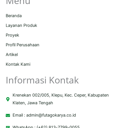
Menu
Beranda
Layanan Produk
Proyek
Profil Perusahaan
Artikel
Kontak Kami
Informasi Kontak
Krenekan 002/005, Klepu, Kec. Ceper, Kabupaten
Klaten, Jawa Tengah
Email :
admin@futagokarya.co.id
WhatsApp : (+62) 813-7799-0055