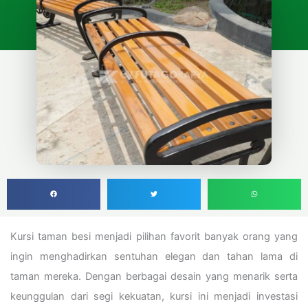
Kursi taman besi menjadi pilihan favorit banyak orang yang
ingin menghadirkan sentuhan elegan dan tahan lama di
taman mereka. Dengan berbagai desain yang menarik serta
keunggulan dari segi kekuatan, kursi ini menjadi investasi