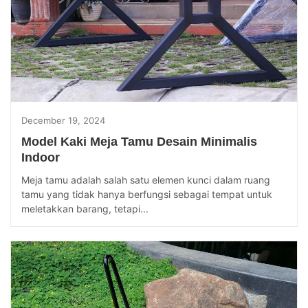
December 19, 2024
Model Kaki Meja Tamu Desain Minimalis
Indoor
Meja tamu adalah salah satu elemen kunci dalam ruang
tamu yang tidak hanya berfungsi sebagai tempat untuk
meletakkan barang, tetapi...