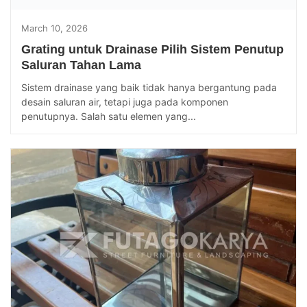
March 10, 2026
Grating untuk Drainase Pilih Sistem Penutup
Saluran Tahan Lama
Sistem drainase yang baik tidak hanya bergantung pada
desain saluran air, tetapi juga pada komponen
penutupnya. Salah satu elemen yang...