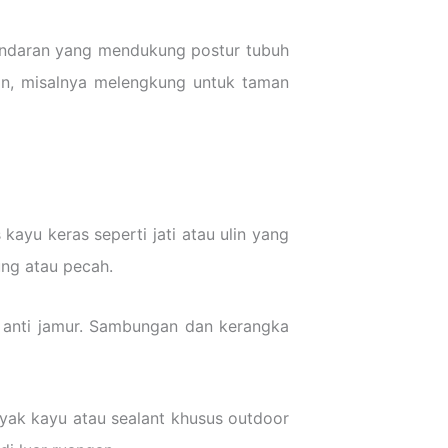
andaran yang mendukung postur tubuh
an, misalnya melengkung untuk taman
kayu keras seperti jati atau ulin yang
ung atau pecah.
dan anti jamur. Sambungan dan kerangka
yak kayu atau sealant khusus outdoor