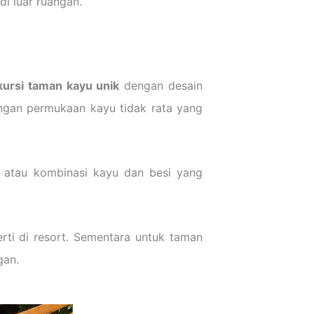
di luar ruangan.
kursi taman kayu unik
dengan desain
dengan permukaan kayu tidak rata yang
, atau kombinasi kayu dan besi yang
rti di resort. Sementara untuk taman
gan.