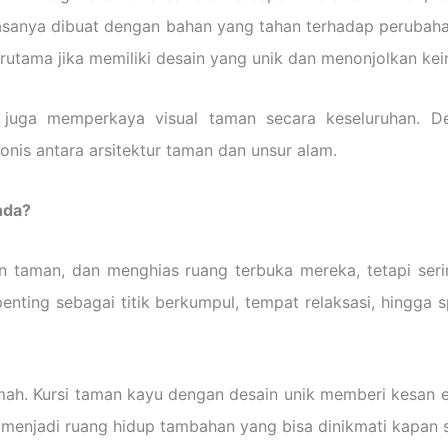
 biasanya dibuat dengan bahan yang tahan terhadap perubah
erutama jika memiliki desain yang unik dan menonjolkan kei
i juga memperkaya visual taman secara keseluruhan. D
nis antara arsitektur taman dan unsur alam.
nda?
taman, dan menghias ruang terbuka mereka, tetapi ser
penting sebagai titik berkumpul, tempat relaksasi, hingga 
mah. Kursi taman kayu dengan desain unik memberi kesan el
menjadi ruang hidup tambahan yang bisa dinikmati kapan s