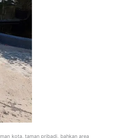
aman kota, taman pribadi, bahkan area