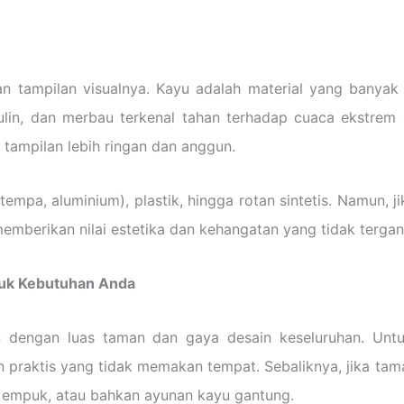
tampilan visualnya. Kayu adalah material yang banyak di
, ulin, dan merbau terkenal tahan terhadap cuaca ekstre
tampilan lebih ringan dan anggun.
empa, aluminium), plastik, hingga rotan sintetis. Namun, j
memberikan nilai estetika dan kehangatan yang tidak tergan
tuk Kebutuhan Anda
 dengan luas taman dan gaya desain keseluruhan. Untuk
han praktis yang tidak memakan tempat. Sebaliknya, jika t
an empuk, atau bahkan ayunan kayu gantung.