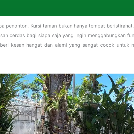
 penonton. Kursi taman bukan hanya tempat beristirahat, 
san cerdas bagi siapa saja yang ingin menggabungkan fu
emberi kesan hangat dan alami yang sangat cocok untuk 