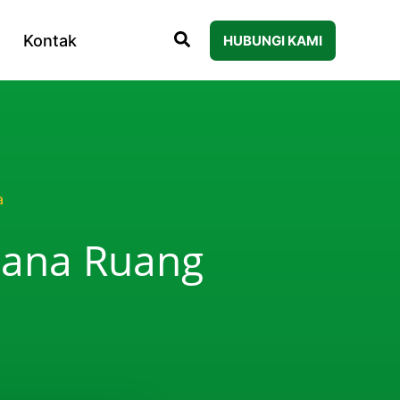
Kontak
HUBUNGI KAMI
a
sana Ruang