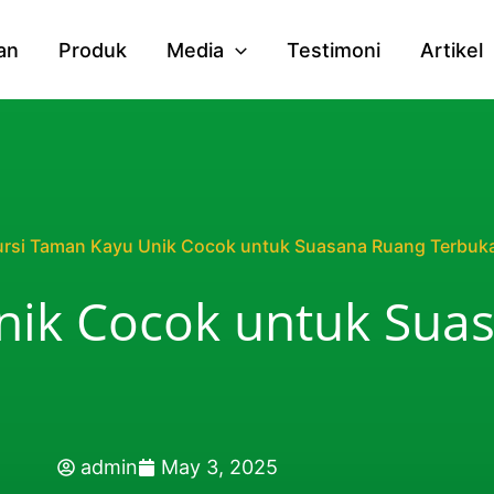
an
Produk
Media
Testimoni
Artikel
ursi Taman Kayu Unik Cocok untuk Suasana Ruang Terbuk
nik Cocok untuk Sua
admin
May 3, 2025