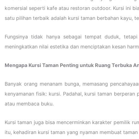
komersial seperti kafe atau restoran outdoor. Kursi ini
satu pilihan terbaik adalah kursi taman berbahan kayu, t
Fungsinya tidak hanya sebagai tempat duduk, tetap
meningkatkan nilai estetika dan menciptakan kesan harmo
Mengapa Kursi Taman Penting untuk Ruang Terbuka A
Banyak orang menanam bunga, memasang pencahayaan 
kenyamanan fisik: kursi. Padahal, kursi taman berperan 
atau membaca buku.
Kursi taman juga bisa mencerminkan karakter pemilik ru
itu, kehadiran kursi taman yang nyaman membuat taman 