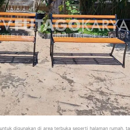
 untuk digunakan di area terbuka seperti halaman rumah, t