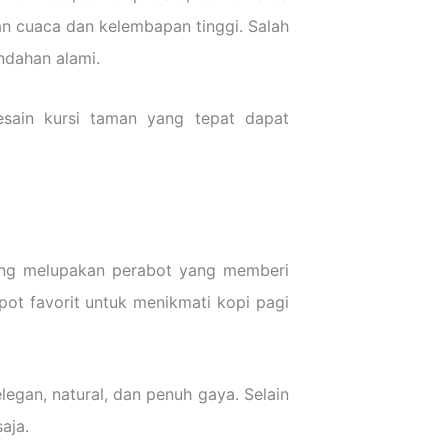
an cuaca dan kelembapan tinggi. Salah
ndahan alami.
esain kursi taman yang tepat dapat
ing melupakan perabot yang memberi
spot favorit untuk menikmati kopi pagi
egan, natural, dan penuh gaya. Selain
aja.