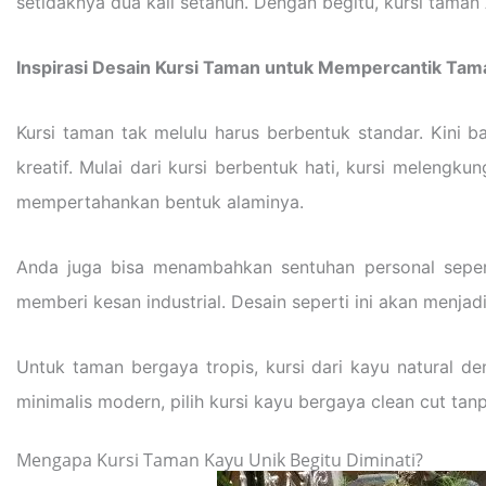
setidaknya dua kali setahun. Dengan begitu, kursi taman
Inspirasi Desain Kursi Taman untuk Mempercantik Ta
Kursi taman tak melulu harus berbentuk standar. Kini
kreatif. Mulai dari kursi berbentuk hati, kursi meleng
mempertahankan bentuk alaminya.
Anda juga bisa menambahkan sentuhan personal sepert
memberi kesan industrial. Desain seperti ini akan menja
Untuk taman bergaya tropis, kursi dari kayu natural d
minimalis modern, pilih kursi kayu bergaya clean cut ta
Mengapa Kursi Taman Kayu Unik Begitu Diminati?