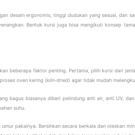
an desain ergonomis, tinggi dudukan yang sesuai, dan s
nangkan. Bentuk kursi juga bisa mengikuti konsep tam
 beberapa faktor penting. Pertama, pilih kursi dari jenis 
i proses oven kering (kiln-dried) agar tidak mudah melengk
 yang bagus biasanya diberi pelindung anti air, anti UV, 
ahan suhu.
umur pakainya. Bersihkan secara berkala dan oleskan min