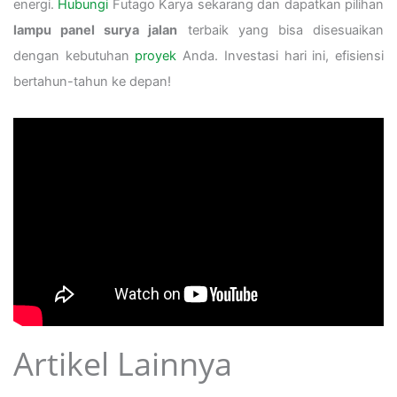
energi.
Hubungi
Futago Karya sekarang dan dapatkan pilihan
lampu panel surya jalan
terbaik yang bisa disesuaikan
dengan kebutuhan
proyek
Anda. Investasi hari ini, efisiensi
bertahun-tahun ke depan!
Artikel Lainnya