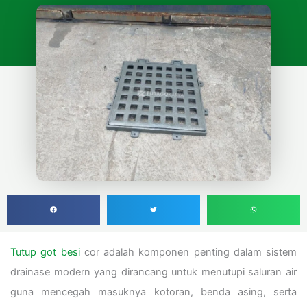
Tutup got besi
cor adalah komponen penting dalam sistem
drainase modern yang dirancang untuk menutupi saluran air
guna mencegah masuknya kotoran, benda asing, serta