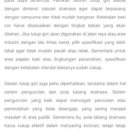
pada daya tahannya. Pastikan ukuran tutup got sesuai
dengan dimensi saluran drainase agar dapat terpasang
dengan sempurna dan tidak mudah bergeser. Ketebalan besi
cor harus disesuaikan dengan tingkat beban yang akan
ditahan. Jika tutup got akan digunakan di jalan raya atau area
industri dengan lalu lintas berat, pilih spesifikasi yang lebih
tebal agar tidak mudah pecah atau retak. Sementara untuk
area pejalan kaki atau lingkungan perumahan, spesifikasi
dengan ketebalan standar biasanya sudah cukup.
Desain tutup got juga perlu diperhatikan, terutama dalam hal
sistem penguncian dan pola lubang drainase. Sistem
penguncian yang baik dapat mencegah pencurian atau
pemindahan yang tidak disengaja, yang sering menjadi
masalah di area publik. Sementara itu, pola lubang drainase
harus cukup efektif dalam menyaring kotoran, tetapi tetap