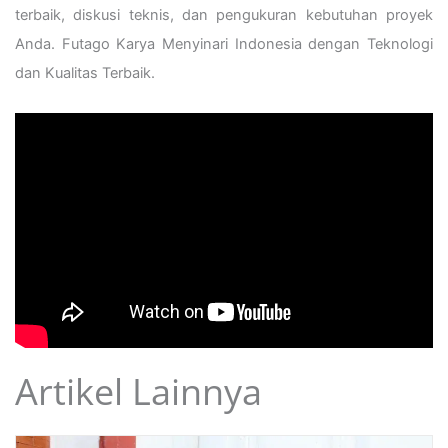
terbaik, diskusi teknis, dan pengukuran kebutuhan proyek
Anda. Futago Karya Menyinari Indonesia dengan Teknologi
dan Kualitas Terbaik.
Artikel Lainnya