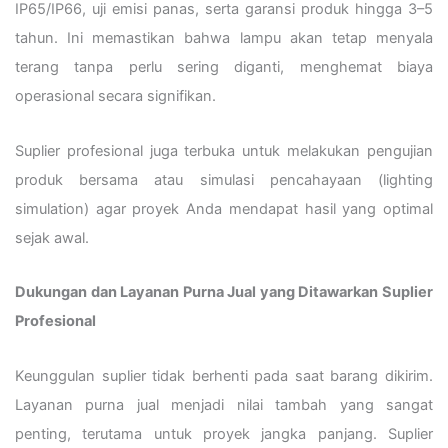
IP65/IP66, uji emisi panas, serta garansi produk hingga 3–5
tahun. Ini memastikan bahwa lampu akan tetap menyala
terang tanpa perlu sering diganti, menghemat biaya
operasional secara signifikan.
Suplier profesional juga terbuka untuk melakukan pengujian
produk bersama atau simulasi pencahayaan (lighting
simulation) agar proyek Anda mendapat hasil yang optimal
sejak awal.
Dukungan dan Layanan Purna Jual yang Ditawarkan Suplier
Profesional
Keunggulan suplier tidak berhenti pada saat barang dikirim.
Layanan purna jual menjadi nilai tambah yang sangat
penting, terutama untuk proyek jangka panjang. Suplier