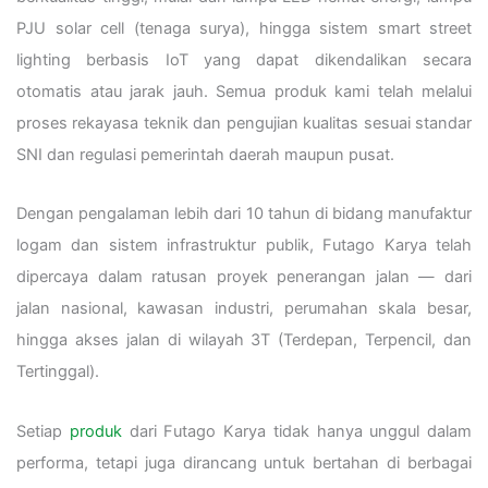
PJU solar cell (tenaga surya), hingga sistem smart street
lighting berbasis IoT yang dapat dikendalikan secara
otomatis atau jarak jauh. Semua produk kami telah melalui
proses rekayasa teknik dan pengujian kualitas sesuai standar
SNI dan regulasi pemerintah daerah maupun pusat.
Dengan pengalaman lebih dari 10 tahun di bidang manufaktur
logam dan sistem infrastruktur publik, Futago Karya telah
dipercaya dalam ratusan proyek penerangan jalan — dari
jalan nasional, kawasan industri, perumahan skala besar,
hingga akses jalan di wilayah 3T (Terdepan, Terpencil, dan
Tertinggal).
Setiap
produk
dari Futago Karya tidak hanya unggul dalam
performa, tetapi juga dirancang untuk bertahan di berbagai