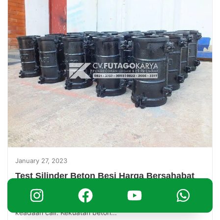
January 27, 2023
Test Silinder Beton Besi Harga Bersahabat
Test beton silinder adalah metode yang digunakan untuk
menentukan kekuatan beton pada saat beton masih dalam
keadaan cair. Kekuatan beton...