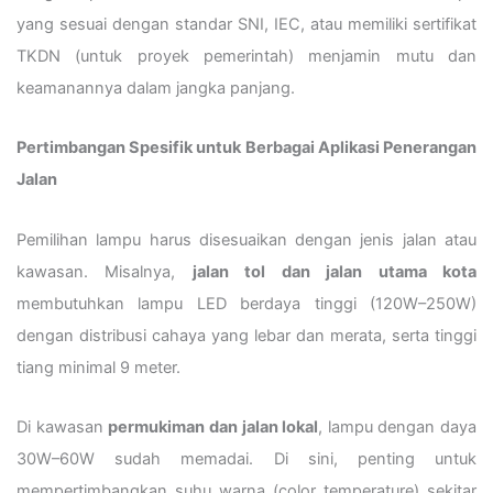
yang sesuai dengan standar SNI, IEC, atau memiliki sertifikat
TKDN (untuk proyek pemerintah) menjamin mutu dan
keamanannya dalam jangka panjang.
Pertimbangan Spesifik untuk Berbagai Aplikasi Penerangan
Jalan
Pemilihan lampu harus disesuaikan dengan jenis jalan atau
kawasan. Misalnya,
jalan tol dan jalan utama kota
membutuhkan lampu LED berdaya tinggi (120W–250W)
dengan distribusi cahaya yang lebar dan merata, serta tinggi
tiang minimal 9 meter.
Di kawasan
permukiman dan jalan lokal
, lampu dengan daya
30W–60W sudah memadai. Di sini, penting untuk
mempertimbangkan suhu warna (color temperature) sekitar