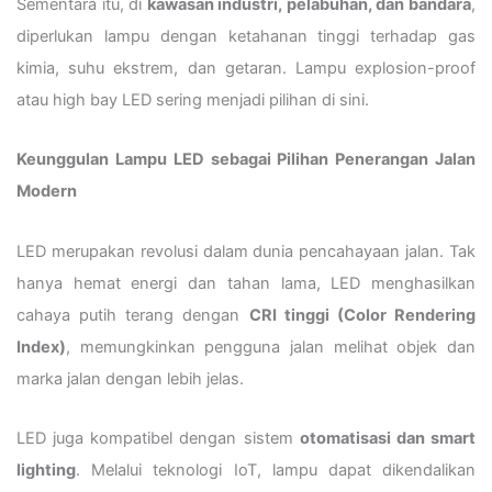
Sementara itu, di
kawasan industri, pelabuhan, dan bandara
,
diperlukan lampu dengan ketahanan tinggi terhadap gas
kimia, suhu ekstrem, dan getaran. Lampu explosion-proof
atau high bay LED sering menjadi pilihan di sini.
Keunggulan Lampu LED sebagai Pilihan Penerangan Jalan
Modern
LED merupakan revolusi dalam dunia pencahayaan jalan. Tak
hanya hemat energi dan tahan lama, LED menghasilkan
cahaya putih terang dengan
CRI tinggi (Color Rendering
Index)
, memungkinkan pengguna jalan melihat objek dan
marka jalan dengan lebih jelas.
LED juga kompatibel dengan sistem
otomatisasi dan smart
lighting
. Melalui teknologi IoT, lampu dapat dikendalikan