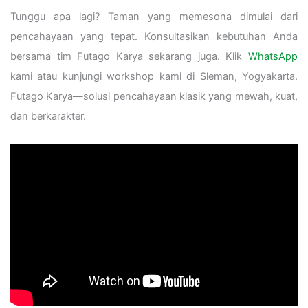
Tunggu apa lagi? Taman yang memesona dimulai dari
pencahayaan yang tepat. Konsultasikan kebutuhan Anda
bersama tim Futago Karya sekarang juga. Klik
WhatsApp
kami atau kunjungi workshop kami di Sleman, Yogyakarta.
Futago Karya—solusi pencahayaan klasik yang mewah, kuat,
dan berkarakter.