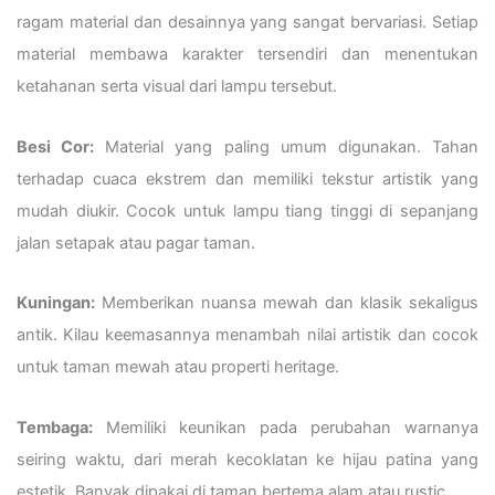
ragam material dan desainnya yang sangat bervariasi. Setiap
material membawa karakter tersendiri dan menentukan
ketahanan serta visual dari lampu tersebut.
Besi Cor:
Material yang paling umum digunakan. Tahan
terhadap cuaca ekstrem dan memiliki tekstur artistik yang
mudah diukir. Cocok untuk lampu tiang tinggi di sepanjang
jalan setapak atau pagar taman.
Kuningan:
Memberikan nuansa mewah dan klasik sekaligus
antik. Kilau keemasannya menambah nilai artistik dan cocok
untuk taman mewah atau properti heritage.
Tembaga:
Memiliki keunikan pada perubahan warnanya
seiring waktu, dari merah kecoklatan ke hijau patina yang
estetik. Banyak dipakai di taman bertema alam atau rustic.