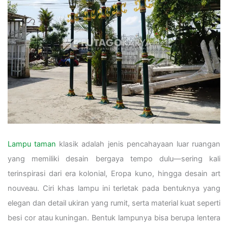
Lampu taman
klasik adalah jenis pencahayaan luar ruangan
yang memiliki desain bergaya tempo dulu—sering kali
terinspirasi dari era kolonial, Eropa kuno, hingga desain art
nouveau. Ciri khas lampu ini terletak pada bentuknya yang
elegan dan detail ukiran yang rumit, serta material kuat seperti
besi cor atau kuningan. Bentuk lampunya bisa berupa lentera