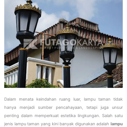
Dalam menata keindahan ruang luar, lampu taman tidak
hanya menjadi sumber pencahayaan, tetapi juga unsur
penting dalam memperkuat estetika lingkungan. Salah satu
jenis lampu taman yang kini banyak digunakan adalah
lampu