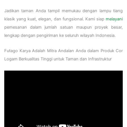
Jadikan taman Anda tampil memukau dengan lampu tiang
klasik yang kuat, elegan, dan fungsional. Kami siap
melayani
pemesanan dalam jumlah satuan maupun proyek besar,
lengkap dengan pengiriman ke seluruh wilayah Indonesia.
Futago Karya Adalah Mitra Andalan Anda dalam Produk Cor
Logam Berkualitas Tinggi untuk Taman dan Infrastruktur