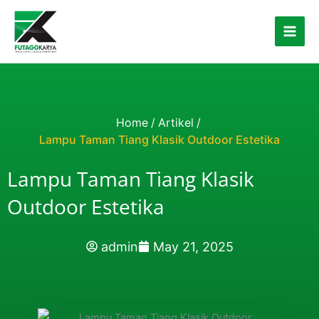
Skip to content
Home
/
Artikel
/
Lampu Taman Tiang Klasik Outdoor Estetika
Lampu Taman Tiang Klasik
Outdoor Estetika
admin
May 21, 2025