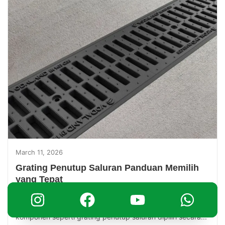
March 11, 2026
Grating Penutup Saluran Panduan Memilih
yang Tepat
Sistem drainase sering dianggap sebagai elemen kecil
dalam sebuah proyek konstruksi. Padahal, ketika
komponen seperti grating penutup saluran dipilih secara...