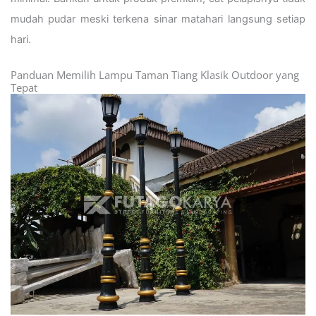
mudah pudar meski terkena sinar matahari langsung setiap
hari.
Panduan Memilih Lampu Taman Tiang Klasik Outdoor yang
Tepat