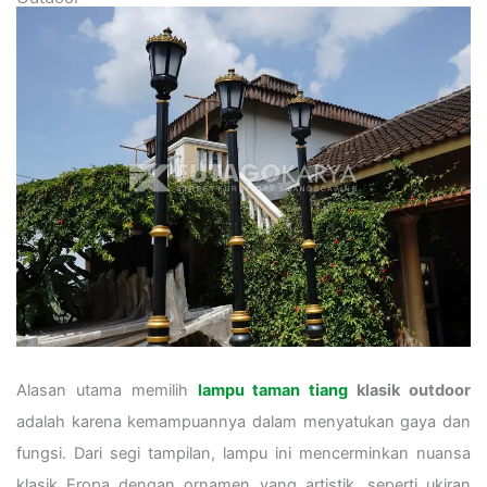
Alasan utama memilih
lampu taman tiang
klasik outdoor
adalah karena kemampuannya dalam menyatukan gaya dan
fungsi. Dari segi tampilan, lampu ini mencerminkan nuansa
klasik Eropa dengan ornamen yang artistik, seperti ukiran