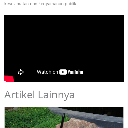
keselamatan dan kenyamanan publik.
Artikel Lainnya