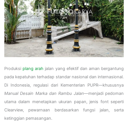
Produksi
plang arah
jalan yang efektif dan aman bergantung
pada kepatuhan terhadap standar nasional dan internasional.
Di Indonesia, regulasi dari Kementerian PUPR—khususnya
Manual Desain Marka dan Rambu Jalan
—menjadi pedoman
utama dalam menetapkan ukuran papan, jenis font seperti
Clearview, pewarnaan berdasarkan fungsi jalan, serta
ketinggian pemasangan.