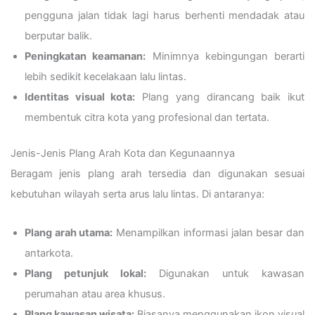
pengguna jalan tidak lagi harus berhenti mendadak atau
berputar balik.
Peningkatan keamanan:
Minimnya kebingungan berarti
lebih sedikit kecelakaan lalu lintas.
Identitas visual kota:
Plang yang dirancang baik ikut
membentuk citra kota yang profesional dan tertata.
Jenis-Jenis Plang Arah Kota dan Kegunaannya
Beragam jenis plang arah tersedia dan digunakan sesuai
kebutuhan wilayah serta arus lalu lintas. Di antaranya:
Plang arah utama:
Menampilkan informasi jalan besar dan
antarkota.
Plang petunjuk lokal:
Digunakan untuk kawasan
perumahan atau area khusus.
Plang kawasan wisata:
Biasanya menggunakan ikon visual