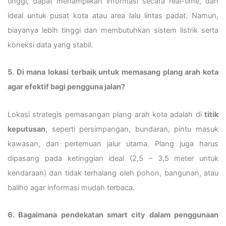
tinggi, dapat menampilkan informasi secara real-time, dan
ideal untuk pusat kota atau area lalu lintas padat. Namun,
biayanya lebih tinggi dan membutuhkan sistem listrik serta
koneksi data yang stabil.
5. Di mana lokasi terbaik untuk memasang plang arah kota
agar efektif bagi pengguna jalan?
Lokasi strategis pemasangan plang arah kota adalah di
titik
keputusan
, seperti persimpangan, bundaran, pintu masuk
kawasan, dan pertemuan jalur utama. Plang juga harus
dipasang pada ketinggian ideal (2,5 – 3,5 meter untuk
kendaraan) dan tidak terhalang oleh pohon, bangunan, atau
baliho agar informasi mudah terbaca.
6. Bagaimana pendekatan smart city dalam penggunaan