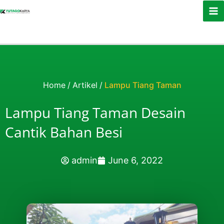
Skip to content
Home
/
Artikel
/
Lampu Tiang Taman
Lampu Tiang Taman Desain
Cantik Bahan Besi
admin
June 6, 2022