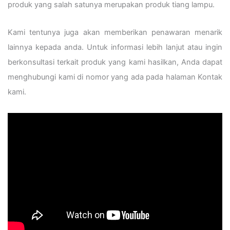
produk yang salah satunya merupakan produk tiang lampu.
Kami tentunya juga akan memberikan penawaran menarik
lainnya kepada anda. Untuk informasi lebih lanjut atau ingin
berkonsultasi terkait produk yang kami hasilkan, Anda dapat
menghubungi kami di nomor yang ada pada halaman Kontak
kami.