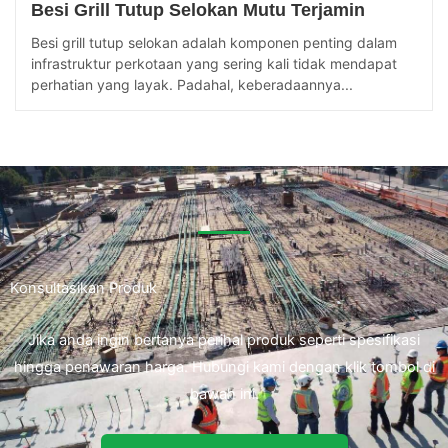
Besi Grill Tutup Selokan Mutu Terjamin
Besi grill tutup selokan adalah komponen penting dalam
infrastruktur perkotaan yang sering kali tidak mendapat
perhatian yang layak. Padahal, keberadaannya...
Konsultasikan Produk
Jika anda ingin bertanya perihal produk seperti spesifikasi
hingga penawaran harga. Hubungi kami dengan klik tombol di
bawah ini.