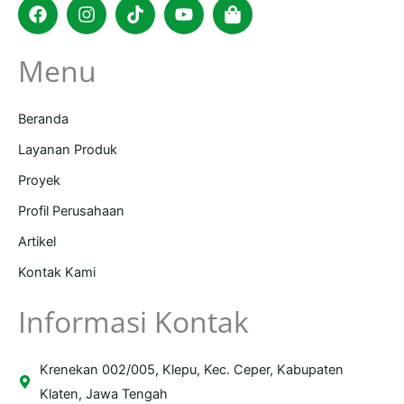
Facebook
Instagram
Tiktok
Youtube
Shopping-
bag
Menu
Beranda
Layanan Produk
Proyek
Profil Perusahaan
Artikel
Kontak Kami
Informasi Kontak
Krenekan 002/005, Klepu, Kec. Ceper, Kabupaten
Klaten, Jawa Tengah