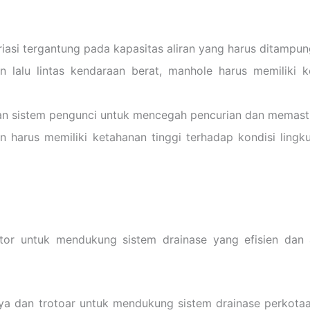
iasi tergantung pada kapasitas aliran yang harus ditampu
n lalu lintas kendaraan berat, manhole harus memiliki
an sistem pengunci untuk mencegah pencurian dan memast
an harus memiliki ketahanan tinggi terhadap kondisi ling
tor untuk mendukung sistem drainase yang efisien dan 
aya dan trotoar untuk mendukung sistem drainase perkota