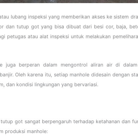
atau lubang inspeksi yang memberikan akses ke sistem dr
or dan tutup got yang bisa dibuat dari besi cor, baja, be
gi petugas atau alat inspeksi untuk melakukan pemelihar
e juga berperan dalam mengontrol aliran air di dalam 
njir. Oleh karena itu, setiap manhole didesain dengan st
, dan kondisi lingkungan yang bervariasi.
tutup got sangat berpengaruh terhadap ketahanan dan fun
m produksi manhole: