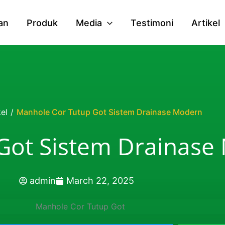
an
Produk
Media
Testimoni
Artikel
kel
/
Manhole Cor Tutup Got Sistem Drainase Modern
Got Sistem Drainase
admin
March 22, 2025