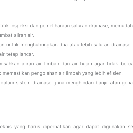
i titik inspeksi dan pemeliharaan saluran drainase, memud
bat aliran air.
 untuk menghubungkan dua atau lebih saluran drainase d
r tetap lancar.
sahkan aliran air limbah dan air hujan agar tidak ber
k memastikan pengolahan air limbah yang lebih efisien.
 dalam sistem drainase guna menghindari banjir atau gena
teknis yang harus diperhatikan agar dapat digunakan se