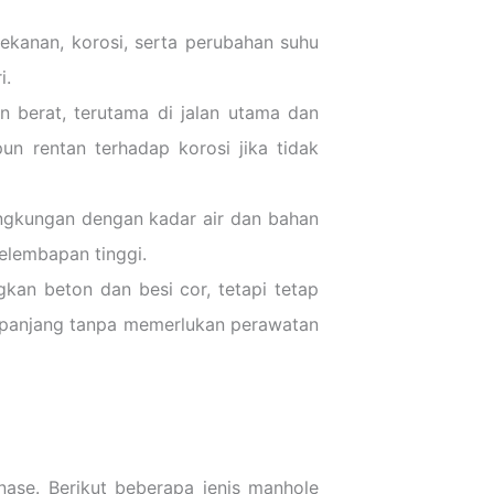
ekanan, korosi, serta perubahan suhu
i.
 berat, terutama di jalan utama dan
un rentan terhadap korosi jika tidak
ingkungan dengan kadar air dan bahan
kelembapan tinggi.
an beton dan besi cor, tetapi tetap
h panjang tanpa memerlukan perawatan
nase. Berikut beberapa jenis manhole