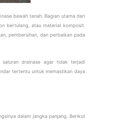
ainase bawah tanah. Bagian utama dari
ton bertulang, atau material komposit.
aan, pembersihan, dan perbaikan pada
saluran drainase agar tidak terjadi
andar tertentu untuk memastikan daya
gsinya dalam jangka panjang. Berikut