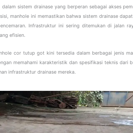
 dalam sistem drainase yang berperan sebagai akses peme
sisi, manhole ini memastikan bahwa sistem drainase dapa
ncemaran. Infrastruktur ini sering ditemukan di jalan r
ng efisien.
ole cor tutup got kini tersedia dalam berbagai jenis ma
ngan memahami karakteristik dan spesifikasi teknis dari b
an infrastruktur drainase mereka.