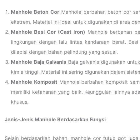
Manhole Beton Cor
Manhole berbahan beton cor sang
ekstrem. Material ini ideal untuk digunakan di area den
Manhole Besi Cor (Cast Iron)
Manhole berbahan bes
lingkungan dengan lalu lintas kendaraan berat. Besi
dilapisi dengan bahan pelindung yang sesuai.
Manhole Baja Galvanis
Baja galvanis digunakan untuk
kimia tinggi. Material ini sering digunakan dalam sist
Manhole Komposit
Manhole berbahan komposit semaki
memiliki ketahanan yang baik. Keunggulan lainnya a
khusus.
Jenis-Jenis Manhole Berdasarkan Fungsi
Selain berdasarkan bahan, manhole cor tutup got juga 