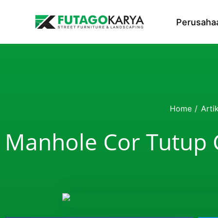
Skip to content
Perusaha
Home
/
Arti
Manhole Cor Tutup 