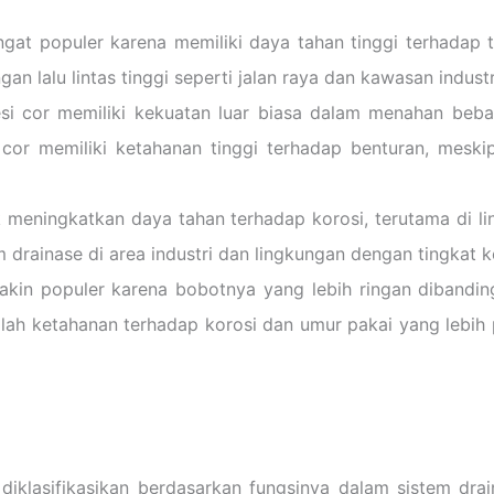
at populer karena memiliki daya tahan tinggi terhadap t
gan lalu lintas tinggi seperti jalan raya dan kawasan industr
i cor memiliki kekuatan luar biasa dalam menahan beban
 cor memiliki ketahanan tinggi terhadap benturan, meskip
 meningkatkan daya tahan terhadap korosi, terutama di l
em drainase di area industri dan lingkungan dengan tingkat 
n populer karena bobotnya yang lebih ringan dibandingk
dalah ketahanan terhadap korosi dan umur pakai yang lebi
diklasifikasikan berdasarkan fungsinya dalam sistem drai