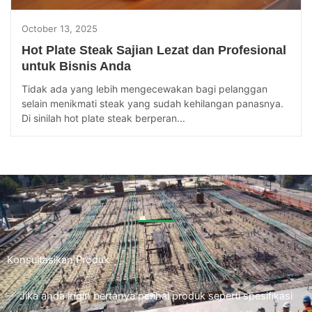
October 13, 2025
Hot Plate Steak Sajian Lezat dan Profesional
untuk Bisnis Anda
Tidak ada yang lebih mengecewakan bagi pelanggan
selain menikmati steak yang sudah kehilangan panasnya.
Di sinilah hot plate steak berperan...
Konsultasikan Produk
Jika anda ingin bertanya perihal produk seperti spesifikasi