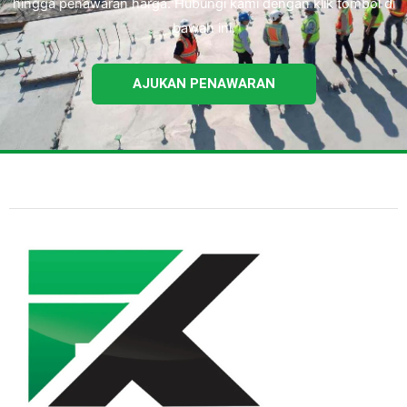
hingga penawaran harga. Hubungi kami dengan klik tombol di
bawah ini.
AJUKAN PENAWARAN