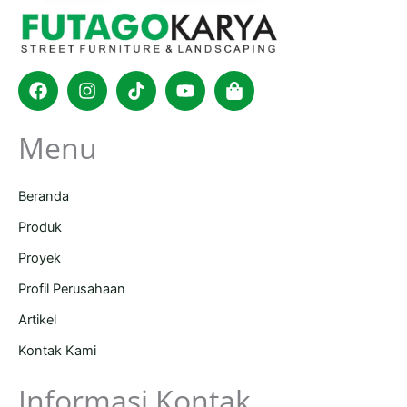
Facebook
Instagram
Tiktok
Youtube
Shopping-
bag
Menu
Beranda
Produk
Proyek
Profil Perusahaan
Artikel
Kontak Kami
Informasi Kontak