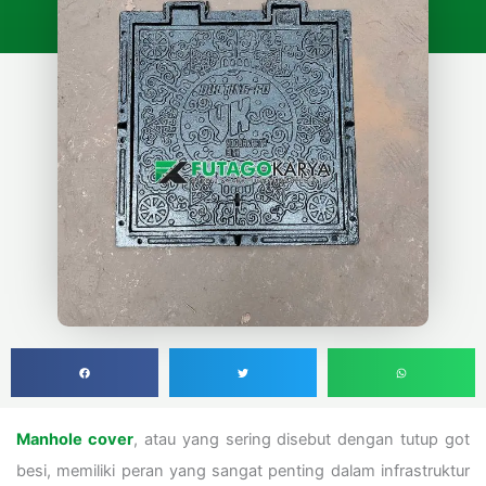
Manhole cover
, atau yang sering disebut dengan tutup got
besi, memiliki peran yang sangat penting dalam infrastruktur