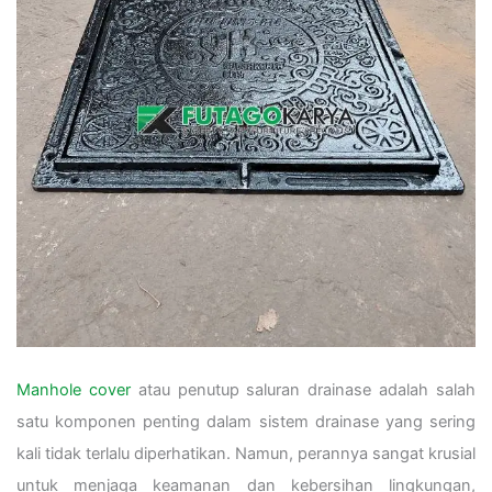
Manhole cover
atau penutup saluran drainase adalah salah
satu komponen penting dalam sistem drainase yang sering
kali tidak terlalu diperhatikan. Namun, perannya sangat krusial
untuk menjaga keamanan dan kebersihan lingkungan,