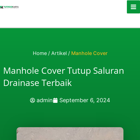
Skip to content
Home
/
Artikel
/
Manhole Cover
Manhole Cover Tutup Saluran
Drainase Terbaik
admin
September 6, 2024