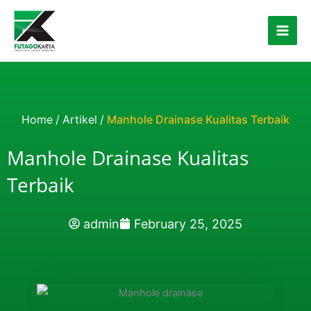
Skip to content
Home
/
Artikel
/
Manhole Drainase Kualitas Terbaik
Manhole Drainase Kualitas
Terbaik
admin
February 25, 2025