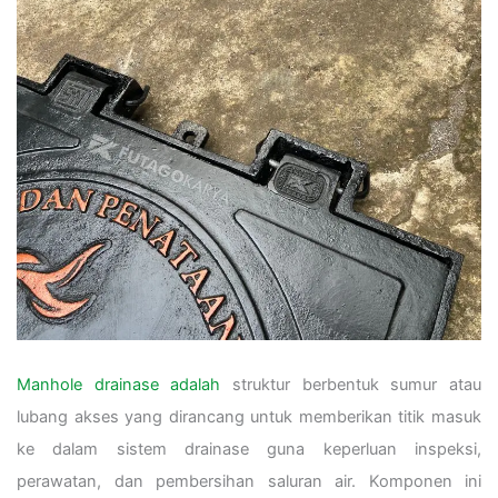
Manhole drainase adalah
struktur berbentuk sumur atau
lubang akses yang dirancang untuk memberikan titik masuk
ke dalam sistem drainase guna keperluan inspeksi,
perawatan, dan pembersihan saluran air. Komponen ini