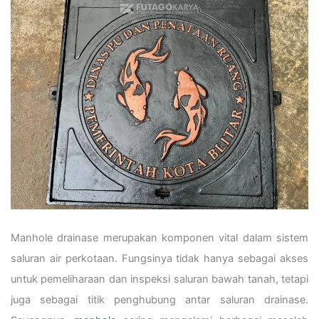
Manhole drainase merupakan komponen vital dalam sistem
saluran air perkotaan. Fungsinya tidak hanya sebagai akses
untuk pemeliharaan dan inspeksi saluran bawah tanah, tetapi
juga sebagai titik penghubung antar saluran drainase.