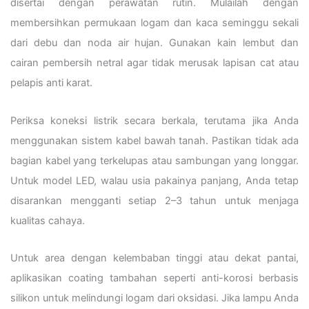
disertai dengan perawatan rutin. Mulailah dengan
membersihkan permukaan logam dan kaca seminggu sekali
dari debu dan noda air hujan. Gunakan kain lembut dan
cairan pembersih netral agar tidak merusak lapisan cat atau
pelapis anti karat.
Periksa koneksi listrik secara berkala, terutama jika Anda
menggunakan sistem kabel bawah tanah. Pastikan tidak ada
bagian kabel yang terkelupas atau sambungan yang longgar.
Untuk model LED, walau usia pakainya panjang, Anda tetap
disarankan mengganti setiap 2–3 tahun untuk menjaga
kualitas cahaya.
Untuk area dengan kelembaban tinggi atau dekat pantai,
aplikasikan coating tambahan seperti anti-korosi berbasis
silikon untuk melindungi logam dari oksidasi. Jika lampu Anda