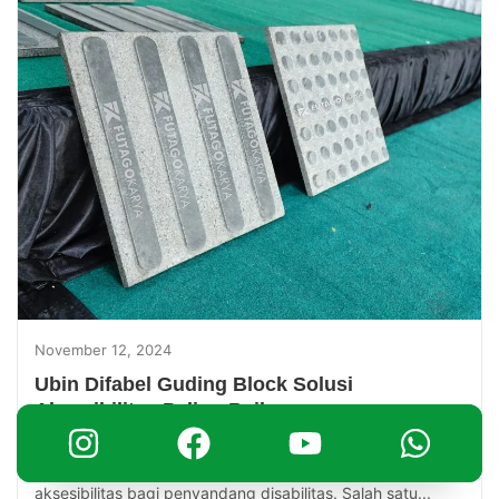
November 12, 2024
Ubin Difabel Guding Block Solusi
Aksesibilitas Paling Baik
Dalam menciptakan ruang publik yang inklusif, salah satu
elemen penting yang harus diperhatikan adalah
aksesibilitas bagi penyandang disabilitas. Salah satu...