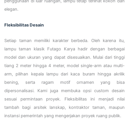
penggunaan di luar ruangan, lampu tetap terlihat kokoh dan
elegan.
Fleksibilitas Desain
Setiap taman memiliki karakter berbeda. Oleh karena itu,
lampu taman klasik Futago Karya hadir dengan berbagai
model dan ukuran yang dapat disesuaikan. Mulai dari tinggi
tiang 2 meter hingga 4 meter, model single-arm atau multi-
arm, pilihan kepala lampu dari kaca buram hingga akrilik
bening, serta ragam motif ornamen yang bisa
dipersonalisasi. Kami juga membuka opsi custom desain
sesuai permintaan proyek. Fleksibilitas ini menjadi nilai
tambah bagi arsitek lanskap, kontraktor taman, maupun
instansi pemerintah yang mengerjakan proyek ruang publik.