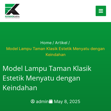
Skip to content
Home
/
Artikel
/
Model Lampu Taman Klasik Estetik Menyatu dengan
Keindahan
Model Lampu Taman Klasik
Estetik Menyatu dengan
Keindahan
admin
May 8, 2025