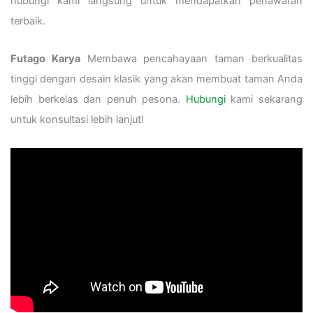
hubungi kami langsung untuk mendapatkan penawaran
terbaik.
Futago Karya
Membawa pencahayaan taman berkualitas
tinggi dengan desain klasik yang akan membuat taman Anda
lebih berkelas dan penuh pesona.
Hubungi
kami sekarang
untuk konsultasi lebih lanjut!