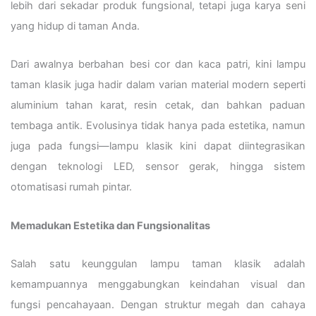
lebih dari sekadar produk fungsional, tetapi juga karya seni
yang hidup di taman Anda.
Dari awalnya berbahan besi cor dan kaca patri, kini lampu
taman klasik juga hadir dalam varian material modern seperti
aluminium tahan karat, resin cetak, dan bahkan paduan
tembaga antik. Evolusinya tidak hanya pada estetika, namun
juga pada fungsi—lampu klasik kini dapat diintegrasikan
dengan teknologi LED, sensor gerak, hingga sistem
otomatisasi rumah pintar.
Memadukan Estetika dan Fungsionalitas
Salah satu keunggulan lampu taman klasik adalah
kemampuannya menggabungkan keindahan visual dan
fungsi pencahayaan. Dengan struktur megah dan cahaya