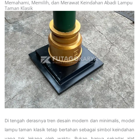
Memahami, Memilih, dan Merawat Keindahan Abadi Lampu
Taman Klasik
Di tengah derasnya tren desain modern dan minimalis, model
lampu taman klasik tetap bertahan sebagai simbol keindahan
yang tak lekang oleh waktu. Bukan hanya sekadar alat