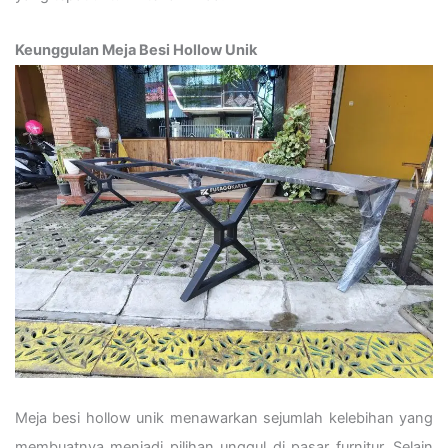
Keunggulan Meja Besi Hollow Unik
Meja besi hollow unik menawarkan sejumlah kelebihan yang
membuatnya menjadi pilihan unggul di pasar furnitur. Selain