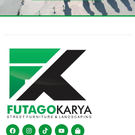
Facebook
Instagram
Tiktok
Youtube
Shopping-
bag