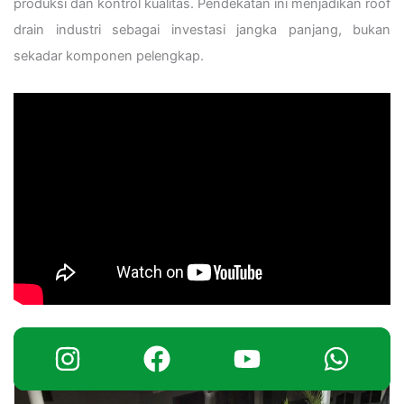
produksi dan kontrol kualitas. Pendekatan ini menjadikan roof
drain industri sebagai investasi jangka panjang, bukan
sekadar komponen pelengkap.
Artikel Lainnya