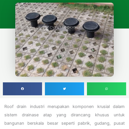
Roof drain industri merupakan komponen krusial dalam
sistem drainase atap yang dirancang khusus untuk
bangunan berskala besar seperti pabrik, gudang, pusat