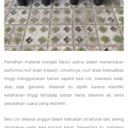
Pemilihan material menjadi faktor utama dalam menentukan
performa roof drain industri. Umumnya, roof drain berkualitas
tinggi menggunakan bahan seperti besi cor, stainless steel,
atau baja galvanis. Material ini dipilih karena memiliki
ketahanan tinggi terhadap beban berat, tekanan air, serta
perubahan cuaca yang ekstrem.
Besi cor dikenal unggul dalam kekuatan struktural dan sering
digunakan pada area industri berat. Sementara itu, stainless