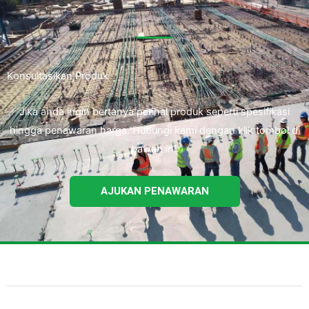
Konsultasikan Produk
Jika anda ingin bertanya perihal produk seperti spesifikasi
hingga penawaran harga. Hubungi kami dengan klik tombol di
bawah ini.
AJUKAN PENAWARAN