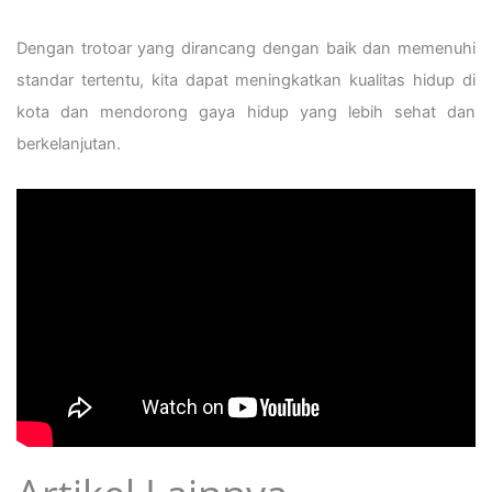
Dengan trotoar yang dirancang dengan baik dan memenuhi
standar tertentu, kita dapat meningkatkan kualitas hidup di
kota dan mendorong gaya hidup yang lebih sehat dan
berkelanjutan.