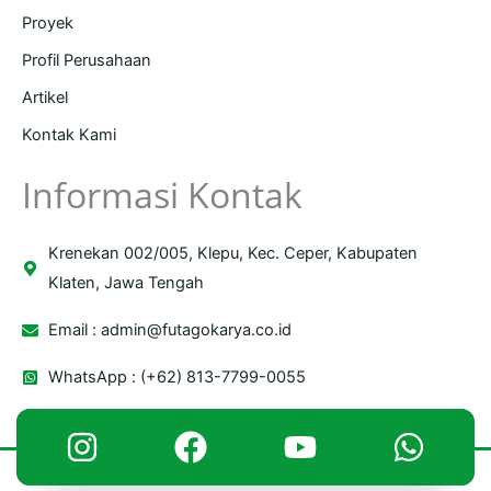
Proyek
Profil Perusahaan
Artikel
Kontak Kami
Informasi Kontak
Krenekan 002/005, Klepu, Kec. Ceper, Kabupaten
Klaten, Jawa Tengah
Email :
admin@futagokarya.co.id
WhatsApp : (+62) 813-7799-0055
Copyright © 2026 Futago Karya | Powered by Futago Karya