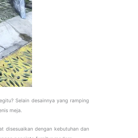
begitu? Selain desainnya yang ramping
nis meja.
pat disesuaikan dengan kebutuhan dan