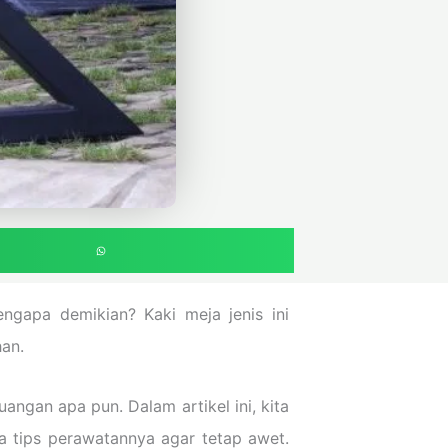
engapa demikian? Kaki meja jenis ini
an.
ngan apa pun. Dalam artikel ini, kita
a tips perawatannya agar tetap awet.