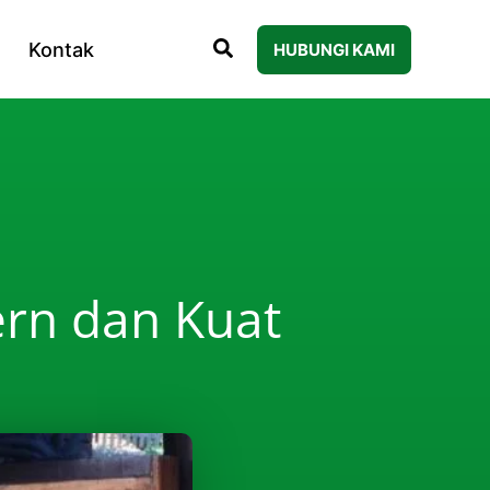
Kontak
HUBUNGI KAMI
ern dan Kuat