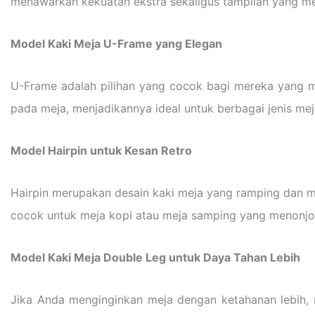
menawarkan kekuatan ekstra sekaligus tampilan yang me
Model Kaki Meja U-Frame yang Elegan
U-Frame adalah pilihan yang cocok bagi mereka yang m
pada meja, menjadikannya ideal untuk berbagai jenis mej
Model Hairpin untuk Kesan Retro
Hairpin merupakan desain kaki meja yang ramping dan m
cocok untuk meja kopi atau meja samping yang menonjolka
Model Kaki Meja Double Leg untuk Daya Tahan Lebih
Jika Anda menginginkan meja dengan ketahanan lebih, mo