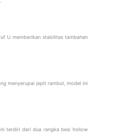
.
ruf U memberikan stabilitas tambahan
g menyerupai jepit rambut, model ini
i terdiri dari dua rangka besi hollow