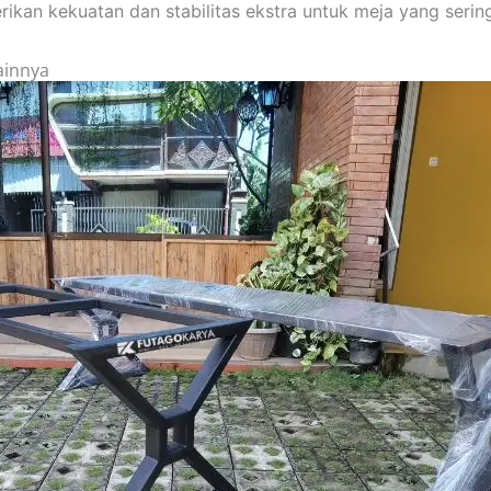
kan kekuatan dan stabilitas ekstra untuk meja yang serin
ainnya