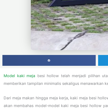
Model kaki meja
besi hollow telah menjadi pilihan ut
memberikan tampilan minimalis sekaligus menawarkan k
Dari meja makan hingga meja kerja, kaki meja besi holl
akan membahas model-model kaki meja besi hollow yang