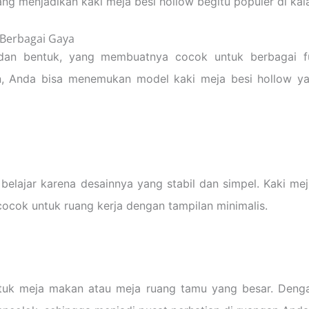
ng menjadikan kaki meja besi hollow begitu populer di kal
 Berbagai Gaya
 dan bentuk, yang membuatnya cocok untuk berbagai f
ern, Anda bisa menemukan model kaki meja besi hollow 
belajar karena desainnya yang stabil dan simpel. Kaki m
ocok untuk ruang kerja dengan tampilan minimalis.
ntuk meja makan atau meja ruang tamu yang besar. Denga