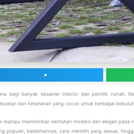
ama bagi banyak desainer interior dan pemilik rumah. M
ekuatan dan ketahanan yang cocok untuk berbagai kebutuh
ow mampu memberikan sentuhan modern dan elegan pada rua
 populer, kelebihannya, cara memilih yang sesuai, hingg