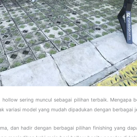
si hollow sering muncul sebagai pilihan terbaik. Mengapa 
ak variasi model yang mudah dipadukan dengan berbagai je
a, dan hadir dengan berbagai pilihan finishing yang da