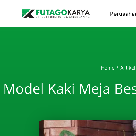
Skip to content
Perusaha
Home
/
Artikel
Model Kaki Meja Bes