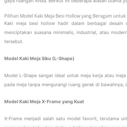
gaya ruangan Anda. Berikut ini beberapa alasan utama ya
Pilihan Model Kaki Meja Besi Hollow yang Beragam untuk
Kaki meja besi hollow hadir dalam berbagai desain
menciptakan suasana minimalis, industrial, atau mod
tersebut.
Model Kaki Meja Siku (L-Shape)
Model L-Shape sangat ideal untuk meja kerja atau meja 
pada meja tanpa mengurangi ruang gerak di bawahnya, c
Model Kaki Meja X-Frame yang Kuat
X-Frame menjadi salah satu model favorit, terutama u