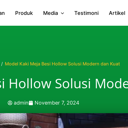
an
Produk
Media
Testimoni
Artikel
/
Model Kaki Meja Besi Hollow Solusi Modern dan Kuat
i Hollow Solusi Mod
admin
November 7, 2024