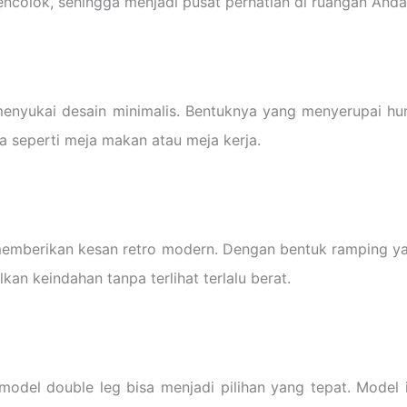
ncolok, sehingga menjadi pusat perhatian di ruangan Anda
enyukai desain minimalis. Bentuknya yang menyerupai hu
a seperti meja makan atau meja kerja.
emberikan kesan retro modern. Dengan bentuk ramping yan
n keindahan tanpa terlihat terlalu berat.
del double leg bisa menjadi pilihan yang tepat. Model in