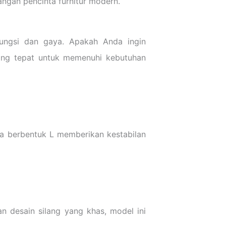
angan pencinta furnitur modern.
ungsi dan gaya. Apakah Anda ingin
yang tepat untuk memenuhi kebutuhan
eja berbentuk L memberikan kestabilan
n desain silang yang khas, model ini