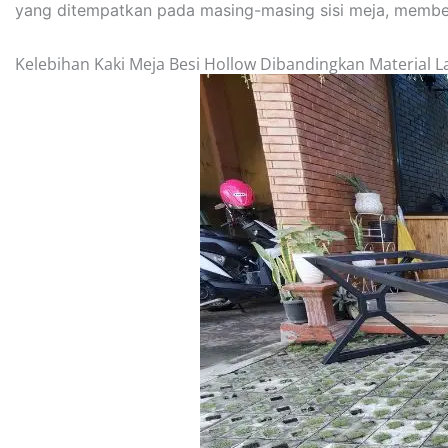
yang ditempatkan pada masing-masing sisi meja, memberi
Kelebihan Kaki Meja Besi Hollow Dibandingkan Material L