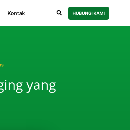
Kontak
HUBUNGI KAMI
as
ging yang