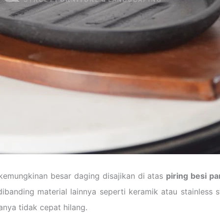
 kemungkinan besar daging disajikan di atas
piring besi p
nding material lainnya seperti keramik atau stainless s
anya tidak cepat hilang.