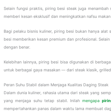
Selain fungsi praktis, piring besi steak juga menambah
memberi kesan eksklusif dan meningkatkan nafsu makan
Bagi pelaku bisnis kuliner, piring besi bukan hanya alat
besi memberikan kesan premium dan profesional. Selain i
dengan benar.
Kelebihan lainnya, piring besi bisa digunakan di berba
untuk berbagai gaya masakan — dari steak klasik, grill
Peran Suhu Stabil dalam Menjaga Kualitas Daging Steak
Dalam dunia kuliner, rahasia utama dari steak yang sem
yang menjaga suhu tetap stabil. Inilah
mengapa
piri
mempertahankan panas dalam waktu lama membuat daging