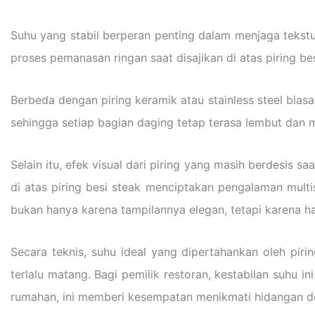
Suhu yang stabil berperan penting dalam menjaga tekst
proses pemanasan ringan saat disajikan di atas piring 
Berbeda dengan piring keramik atau stainless steel bias
sehingga setiap bagian daging tetap terasa lembut dan
Selain itu, efek visual dari piring yang masih berdesis
di atas piring besi steak menciptakan pengalaman multis
bukan hanya karena tampilannya elegan, tetapi karena h
Secara teknis, suhu ideal yang dipertahankan oleh pi
terlalu matang. Bagi pemilik restoran, kestabilan suhu i
rumahan, ini memberi kesempatan menikmati hidangan de