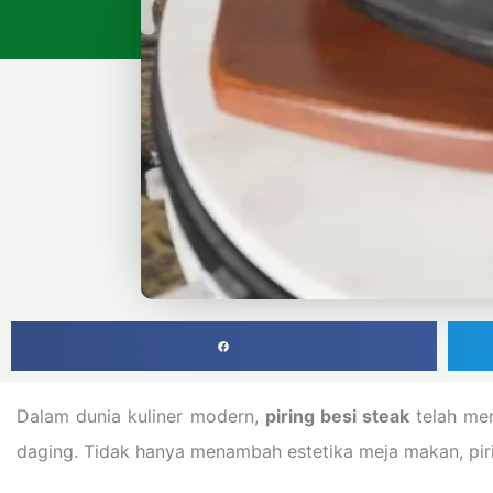
Dalam dunia kuliner modern,
piring besi steak
telah men
daging. Tidak hanya menambah estetika meja makan, pirin