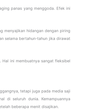
 daging panas yang menggoda. Efek ini
yang menyajikan hidangan dengan piring
kan selama bertahun-tahun jika dirawat
. Hal ini membuatnya sangat fleksibel
ggangnya, tetapi juga pada media saji
nal di seluruh dunia. Kemampuannya
elah beberapa menit disajikan.