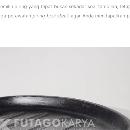
ilih piring yang tepat bukan sekadar soal tampilan, tetapi
ngga perawatan
piring besi steak
agar Anda mendapatkan p