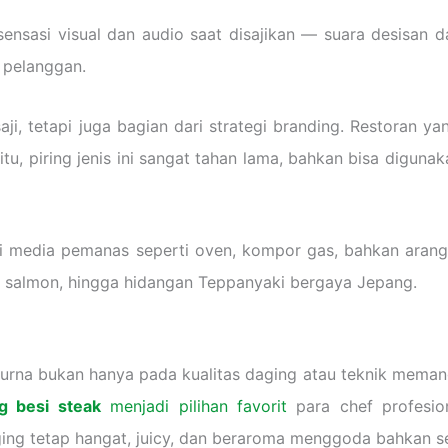
 sensasi visual dan audio saat disajikan — suara desisan
 pelanggan.
 saji, tetapi juga bagian dari strategi branding. Restoran 
tu, piring jenis ini sangat tahan lama, bahkan bisa diguna
gai media pemanas seperti oven, kompor gas, bahkan arang
ed salmon, hingga hidangan Teppanyaki bergaya Jepang.
purna bukan hanya pada kualitas daging atau teknik meman
ng besi steak
menjadi pilihan favorit
para chef profesio
 tetap hangat, juicy, dan beraroma menggoda bahkan set