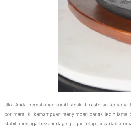
Jika Anda pernah menikmati steak di restoran ternama,
cor memiliki kemampuan menyimpan panas lebih lama diba
stabil, menjaga tekstur daging agar tetap juicy dan arom