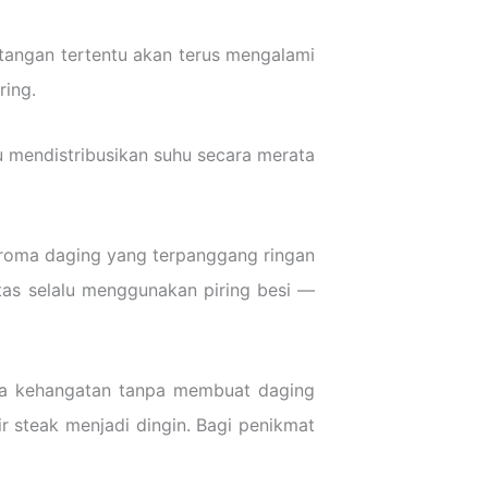
tangan tertentu akan terus mengalami
ring.
u mendistribusikan suhu secara merata
n aroma daging yang terpanggang ringan
atas selalu menggunakan piring besi —
jaga kehangatan tanpa membuat daging
tir steak menjadi dingin. Bagi penikmat