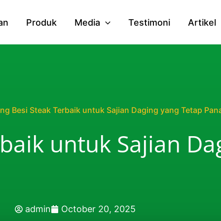
an
Produk
Media
Testimoni
Artikel
ing Besi Steak Terbaik untuk Sajian Daging yang Tetap Pan
rbaik untuk Sajian Da
admin
October 20, 2025