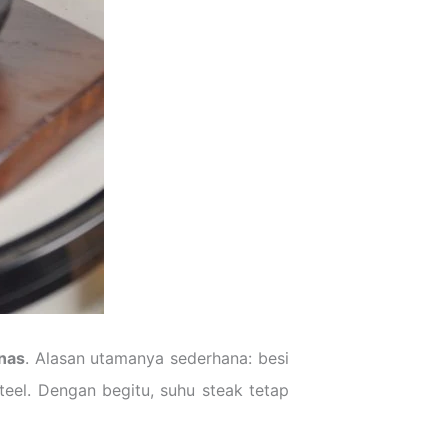
anas
. Alasan utamanya sederhana: besi
teel. Dengan begitu, suhu steak tetap